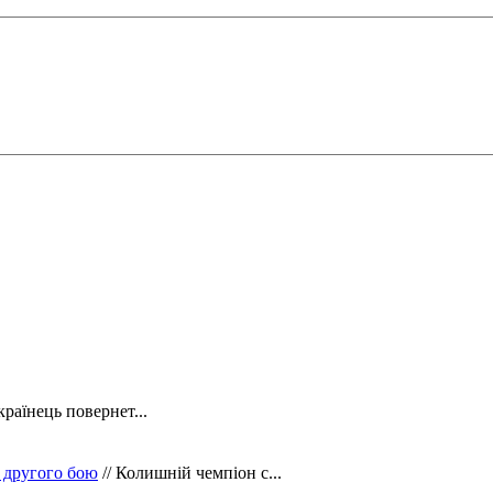
країнець повернет...
 другого бою
// Колишній чемпіон с...