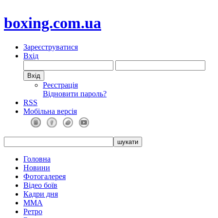
boxing.com.ua
Зареєструватися
Вхід
Реєстрація
Відновити пароль?
RSS
Мобільна версія
Головна
Новини
Фотогалерея
Відео боїв
Кадри дня
ММА
Ретро