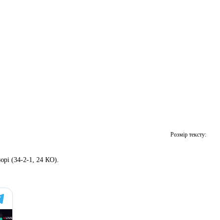
Розмір тексту:
рі (34-2-1, 24 КО).