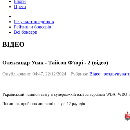
Блоги
Преса
Результат поєдинків
Рейтинги боксерів
Всі боксери
ВІДЕО
Олександр Усик - Тайсон Ф'юрі - 2 (відео)
Опубліковано: 04:47, 22/12/2024 | Рубрика:
Відео
|
роздрукуват
Український чемпіон світу в суперважкій вазі за версіями WBA, WBO та
Поєдинок пройшов дистанцію в усі 12 раундів.