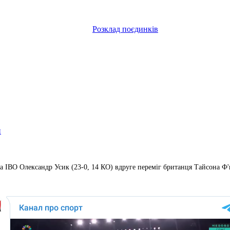
Розклад поєдинків
и
 IBO Олександр Усик (23-0, 14 КО) вдруге переміг британця Тайсона Ф'ю