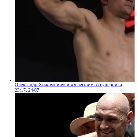
Олександр Хижняк виявився легшим за суперника
23:17, 24/07