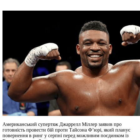
Американський супертяж Джаррелл Міллер заявив про
готовність провести бій проти Тайсона Ф’юрі, який планує
повернення в ринг у серпні перед можливим поєдинком із