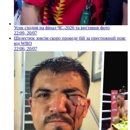
Усик сходив на фінал ЧС-2026 та виставив фото
22:09, 20/07
Шелестюк зовсім скоро проведе бій за престижний пояс
від WBO
22:06, 20/07