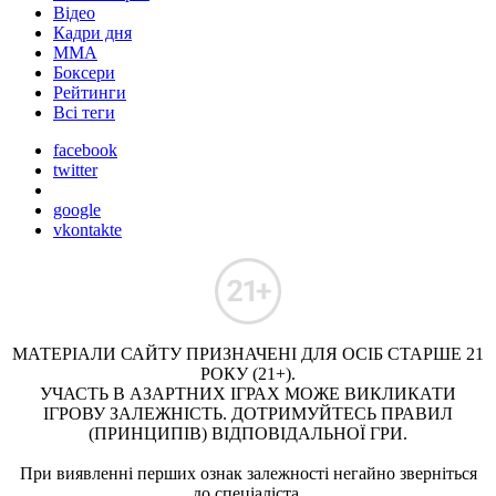
Відео
Кадри дня
ММА
Боксери
Рейтинги
Всі теги
facebook
twitter
google
vkontakte
МАТЕРІАЛИ САЙТУ ПРИЗНАЧЕНІ ДЛЯ ОСІБ СТАРШЕ 21
РОКУ (21+).
УЧАСТЬ В АЗАРТНИХ ІГРАХ МОЖЕ ВИКЛИКАТИ
ІГРОВУ ЗАЛЕЖНІСТЬ. ДОТРИМУЙТЕСЬ ПРАВИЛ
(ПРИНЦИПІВ) ВІДПОВІДАЛЬНОЇ ГРИ.
При виявленні перших ознак залежності негайно зверніться
до спеціаліста.