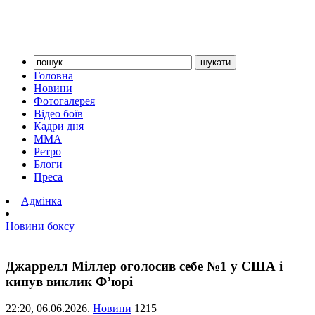
Головна
Новини
Фотогалерея
Відео боїв
Кадри дня
ММА
Ретро
Блоги
Преса
Адмінка
Новини боксу
Джаррелл Міллер оголосив себе №1 у США і
кинув виклик Ф’юрі
22:20,
06.06.2026.
Новини
1215