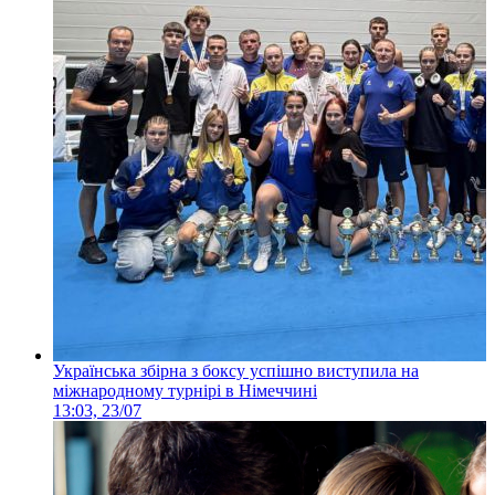
Українська збірна з боксу успішно виступила на
міжнародному турнірі в Німеччині
13:03, 23/07