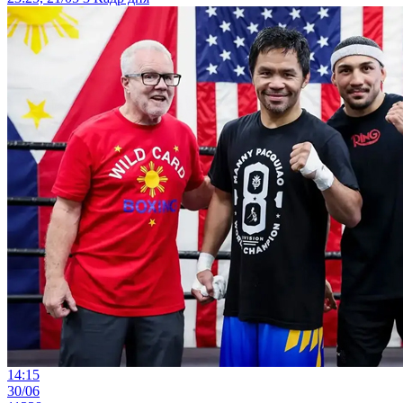
14:15
30/06