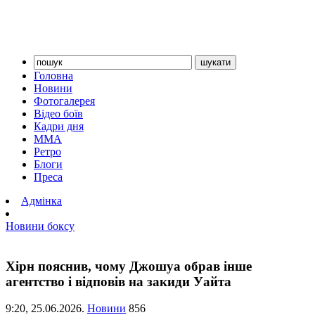
Головна
Новини
Фотогалерея
Відео боїв
Кадри дня
ММА
Ретро
Блоги
Преса
Адмінка
Новини боксу
Хірн пояснив, чому Джошуа обрав інше
агентство і відповів на закиди Уайта
9:20,
25.06.2026.
Новини
856