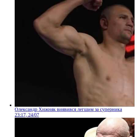
Олександр Хижняк виявився легшим за суперника
23:17, 24/07