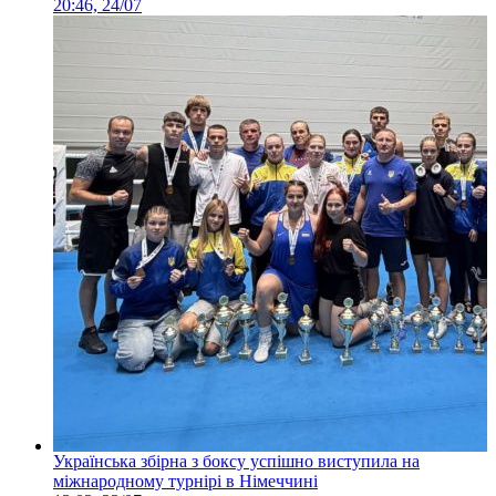
20:46, 24/07
Українська збірна з боксу успішно виступила на
міжнародному турнірі в Німеччині