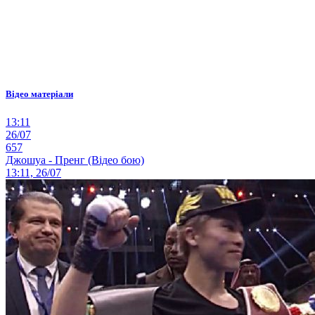
Відео матеріали
13:11
26/07
657
Джошуа - Пренг (Відео бою)
13:11, 26/07