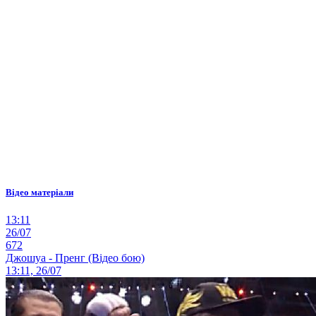
Відео матеріали
13:11
26/07
672
Джошуа - Пренг (Відео бою)
13:11, 26/07