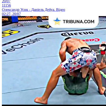
20/07
11156
Олександр Усик - Даніель Дебуа. Відео
02:27, 20/07