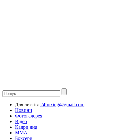
Для листів:
24boxing@gmail.com
Новини
Фотогалерея
Відео
Кадри дня
ММА
Боксери