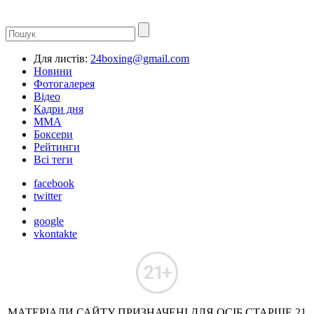
Для листів:
24boxing@gmail.com
Новини
Фотогалерея
Відео
Кадри дня
ММА
Боксери
Рейтинги
Всі теги
facebook
twitter
google
vkontakte
МАТЕРІАЛИ САЙТУ ПРИЗНАЧЕНІ ДЛЯ ОСІБ СТАРШЕ 21