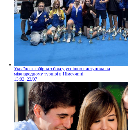
Українська збірна з боксу успішно виступила на
міжнародному турнірі в Німеччині
13:03, 23/07