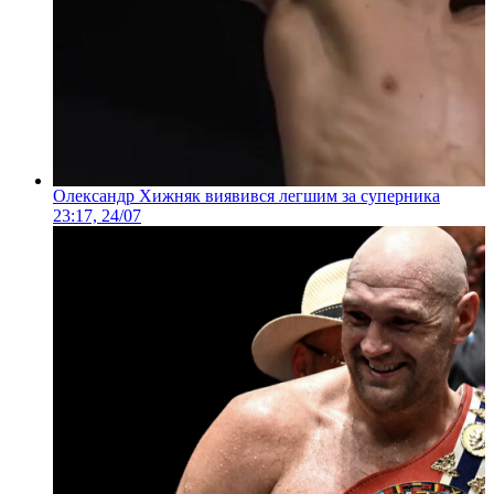
Олександр Хижняк виявився легшим за суперника
23:17, 24/07