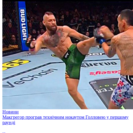
Новини
Макгрегор програв технічним нокаутом Голловею у першому
раунді