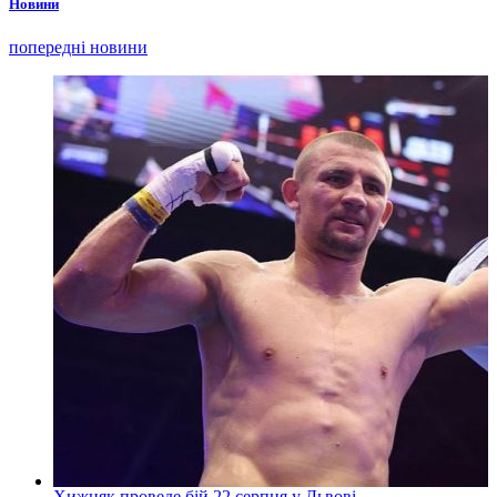
Новини
попередні новини
Хижняк проведе бій 22 серпня у Львові