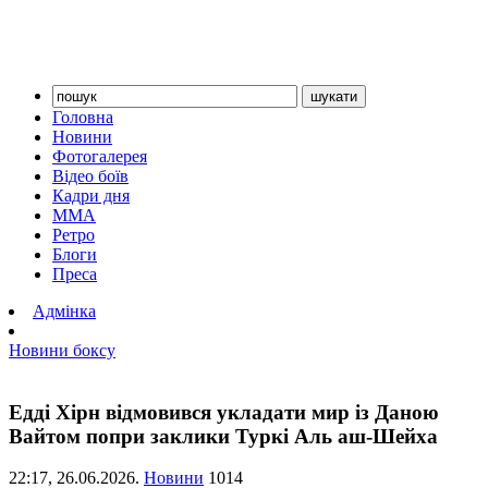
Головна
Новини
Фотогалерея
Відео боїв
Кадри дня
ММА
Ретро
Блоги
Преса
Адмінка
Новини боксу
Едді Хірн відмовився укладати мир із Даною
Вайтом попри заклики Туркі Аль аш-Шейха
22:17,
26.06.2026.
Новини
1014