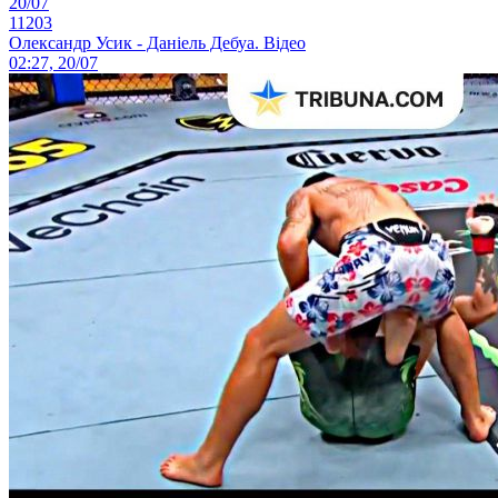
20/07
11203
Олександр Усик - Даніель Дебуа. Відео
02:27, 20/07