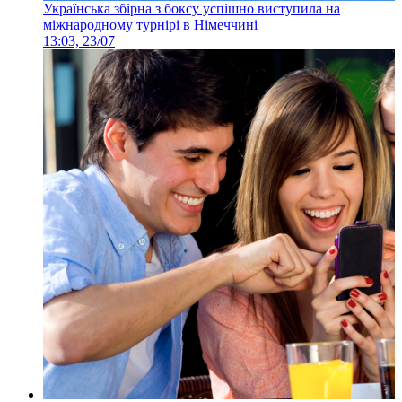
Українська збірна з боксу успішно виступила на
міжнародному турнірі в Німеччині
13:03, 23/07