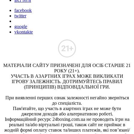
Всі теги
facebook
twitter
google
vkontakte
МАТЕРІАЛИ САЙТУ ПРИЗНАЧЕНІ ДЛЯ ОСІБ СТАРШЕ 21
РОКУ (21+).
УЧАСТЬ В АЗАРТНИХ ІГРАХ МОЖЕ ВИКЛИКАТИ
ІГРОВУ ЗАЛЕЖНІСТЬ. ДОТРИМУЙТЕСЬ ПРАВИЛ
(ПРИНЦИПІВ) ВІДПОВІДАЛЬНОЇ ГРИ.
При виявленні перших ознак залежності негайно зверніться
до спеціаліста.
Пам'ятайте, що участь в азартних іграх не може бути
джерелом доходів або альтернативою роботі.
Інформаційний ресурс 24boxing.com.ua не проводить ігри на
реальні та/або віртуальні гроші, також сайт не приймає в
жодній формі оплату ставок та/інших платежів, які пов’язані/