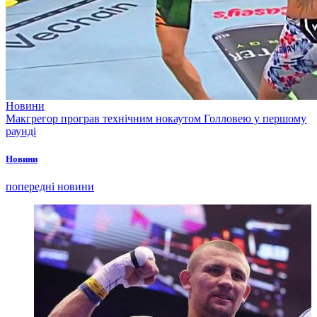
Новини
Макгрегор програв технічним нокаутом Голловею у першому
раунді
Новини
попередні новини