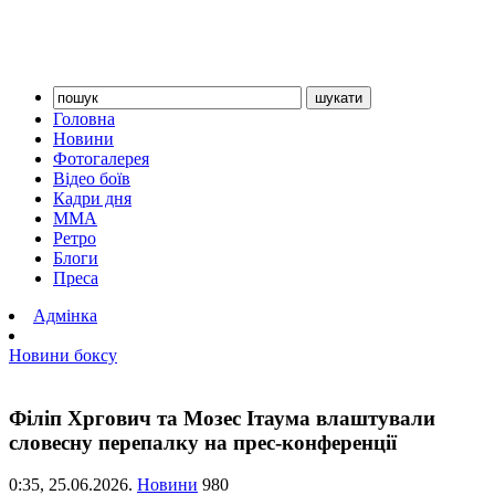
Головна
Новини
Фотогалерея
Відео боїв
Кадри дня
ММА
Ретро
Блоги
Преса
Адмінка
Новини боксу
Філіп Хргович та Мозес Ітаума влаштували
словесну перепалку на прес-конференції
0:35,
25.06.2026.
Новини
980