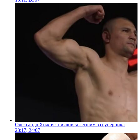
Олександр Хижняк виявився легшим за суперника
23:17, 24/07