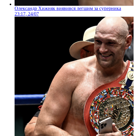
Олександр Хижняк виявився легшим за суперника
23:17, 24/07