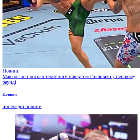
Новини
Макгрегор програв технічним нокаутом Голловею у першому
раунді
Новини
попередні новини