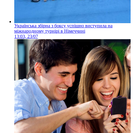
Українська збірна з боксу успішно виступила на
міжнародному турнірі в Німеччині
13:03, 23/07