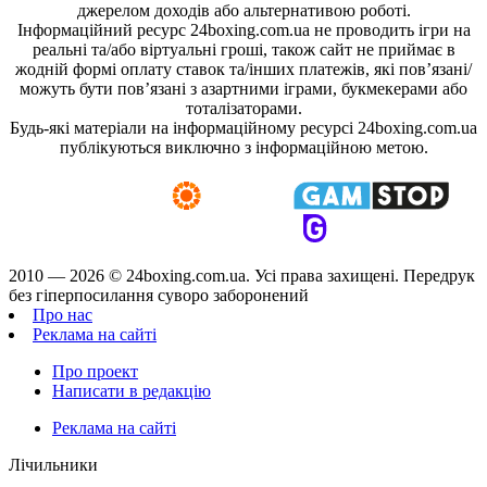
джерелом доходів або альтернативою роботі.
Інформаційний ресурс 24boxing.com.ua не проводить ігри на
реальні та/або віртуальні гроші, також сайт не приймає в
жодній формі оплату ставок та/інших платежів, які пов’язані/
можуть бути пов’язані з азартними іграми, букмекерами або
тоталізаторами.
Будь-які матеріали на інформаційному ресурсі 24boxing.com.ua
публікуються виключно з інформаційною метою.
2010 — 2026 ©
24boxing.com.ua.
Усi права захищенi. Передрук
без гіперпосилання суворо заборонений
Про нас
Реклама на сайті
Про проект
Написати в редакцію
Реклама на сайті
Лічильники