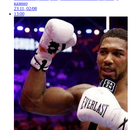
казино
23:11, 02/08
13:00