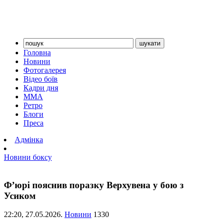
Головна
Новини
Фотогалерея
Відео боїв
Кадри дня
ММА
Ретро
Блоги
Преса
Адмінка
Новини боксу
Ф’юрі пояснив поразку Верхувена у бою з
Усиком
22:20,
27.05.2026.
Новини
1330