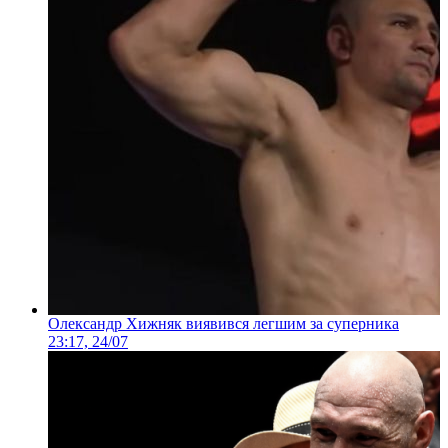
Олександр Хижняк виявився легшим за суперника
23:17, 24/07