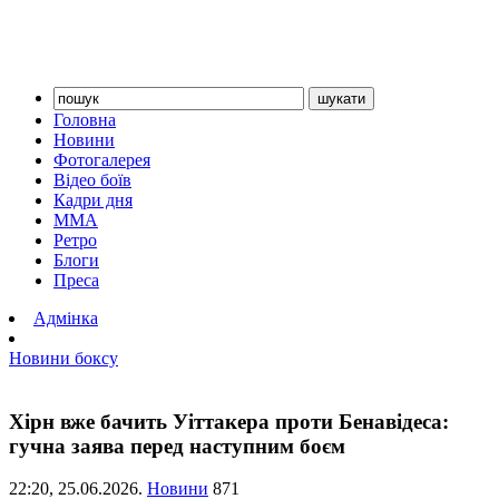
Головна
Новини
Фотогалерея
Відео боїв
Кадри дня
ММА
Ретро
Блоги
Преса
Адмінка
Новини боксу
Хірн вже бачить Уіттакера проти Бенавідеса:
гучна заява перед наступним боєм
22:20,
25.06.2026.
Новини
871