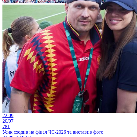
22:09
20/07
781
Усик сходив на фінал ЧС-2026 та виставив фото