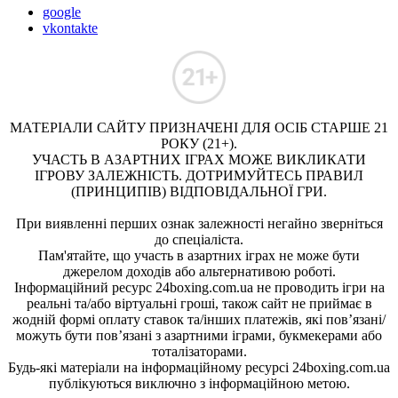
google
vkontakte
МАТЕРІАЛИ САЙТУ ПРИЗНАЧЕНІ ДЛЯ ОСІБ СТАРШЕ 21
РОКУ (21+).
УЧАСТЬ В АЗАРТНИХ ІГРАХ МОЖЕ ВИКЛИКАТИ
ІГРОВУ ЗАЛЕЖНІСТЬ. ДОТРИМУЙТЕСЬ ПРАВИЛ
(ПРИНЦИПІВ) ВІДПОВІДАЛЬНОЇ ГРИ.
При виявленні перших ознак залежності негайно зверніться
до спеціаліста.
Пам'ятайте, що участь в азартних іграх не може бути
джерелом доходів або альтернативою роботі.
Інформаційний ресурс 24boxing.com.ua не проводить ігри на
реальні та/або віртуальні гроші, також сайт не приймає в
жодній формі оплату ставок та/інших платежів, які пов’язані/
можуть бути пов’язані з азартними іграми, букмекерами або
тоталізаторами.
Будь-які матеріали на інформаційному ресурсі 24boxing.com.ua
публікуються виключно з інформаційною метою.