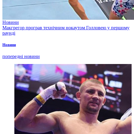
Новини
Макгрегор програв технічним нокаутом Голловею у першому
раунді
Новини
попередні новини