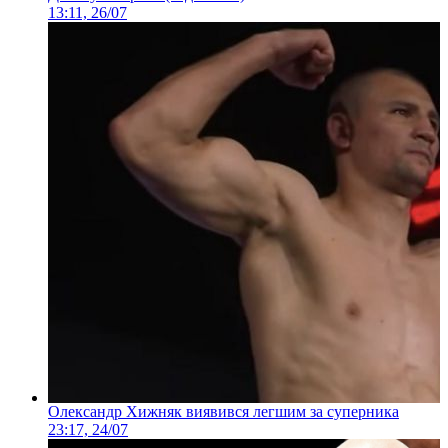
13:11, 26/07
Олександр Хижняк виявився легшим за суперника
23:17, 24/07