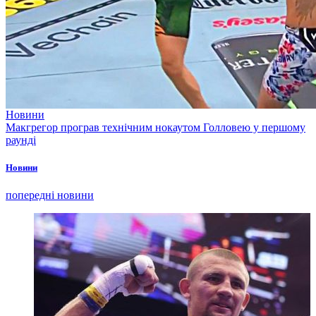
Новини
Макгрегор програв технічним нокаутом Голловею у першому
раунді
Новини
попередні новини