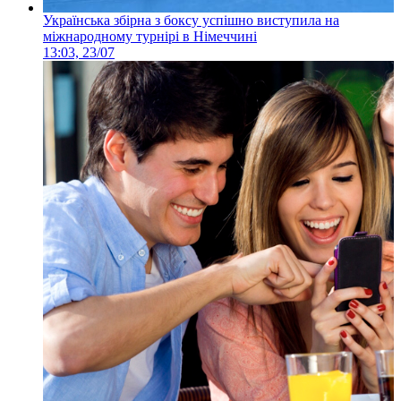
Українська збірна з боксу успішно виступила на
міжнародному турнірі в Німеччині
13:03, 23/07