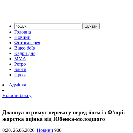
Головна
Новини
Фотогалерея
Відео боїв
Кадри дня
ММА
Ретро
Блоги
Преса
Адмінка
Новини боксу
Джошуа отримує перевагу перед боєм із Ф’юрі:
жорстка оцінка від Юбенка-молодшого
0:20,
26.06.2026.
Новини
900