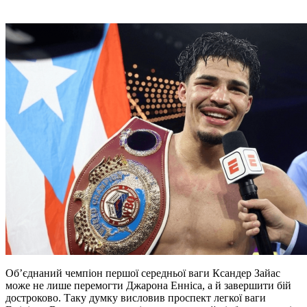
Об’єднаний чемпіон першої середньої ваги Ксандер Зайас
може не лише перемогти Джарона Енніса, а й завершити бій
достроково. Таку думку висловив проспект легкої ваги