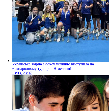
Українська збірна з боксу успішно виступила на
міжнародному турнірі в Німеччині
13:03, 23/07