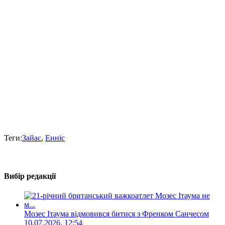
Теги:
Зайас
,
Енніс
Вибір редакції
Мозес Ітаума відмовився битися з Френком Санчесом
10.07.2026, 12:54