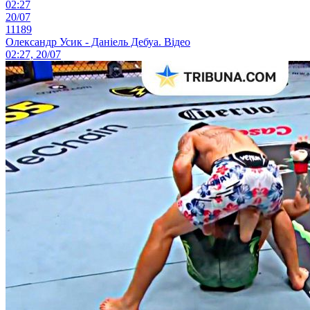
02:27
20/07
11189
Олександр Усик - Даніель Дебуа. Відео
02:27, 20/07