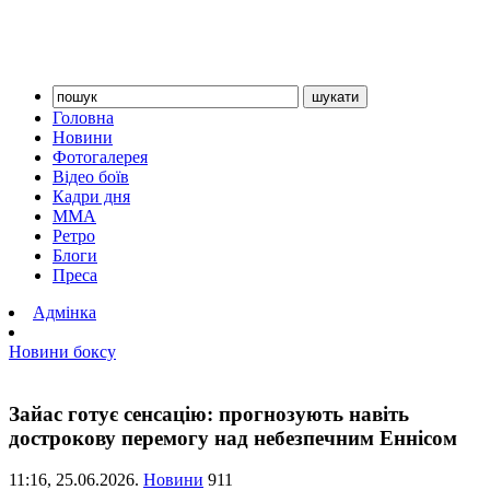
Головна
Новини
Фотогалерея
Відео боїв
Кадри дня
ММА
Ретро
Блоги
Преса
Адмінка
Новини боксу
Зайас готує сенсацію: прогнозують навіть
дострокову перемогу над небезпечним Еннісом
11:16,
25.06.2026.
Новини
911