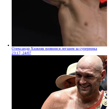
Олександр Хижняк виявився легшим за суперника
23:17, 24/07