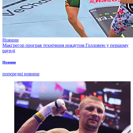
Новини
Макгрегор програв технічним нокаутом Голловею у першому
раунді
Новини
попередні новини