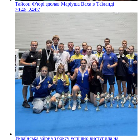
Тайсон Ф'юрі здолав Маріуша Ваха в Таїланді
20:46, 24/07
Українська збірна з боксу успішно виступила на