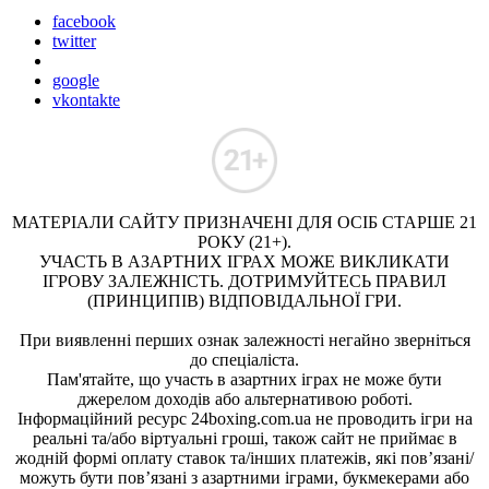
facebook
twitter
google
vkontakte
МАТЕРІАЛИ САЙТУ ПРИЗНАЧЕНІ ДЛЯ ОСІБ СТАРШЕ 21
РОКУ (21+).
УЧАСТЬ В АЗАРТНИХ ІГРАХ МОЖЕ ВИКЛИКАТИ
ІГРОВУ ЗАЛЕЖНІСТЬ. ДОТРИМУЙТЕСЬ ПРАВИЛ
(ПРИНЦИПІВ) ВІДПОВІДАЛЬНОЇ ГРИ.
При виявленні перших ознак залежності негайно зверніться
до спеціаліста.
Пам'ятайте, що участь в азартних іграх не може бути
джерелом доходів або альтернативою роботі.
Інформаційний ресурс 24boxing.com.ua не проводить ігри на
реальні та/або віртуальні гроші, також сайт не приймає в
жодній формі оплату ставок та/інших платежів, які пов’язані/
можуть бути пов’язані з азартними іграми, букмекерами або