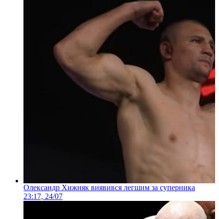
Олександр Хижняк виявився легшим за суперника
23:17, 24/07