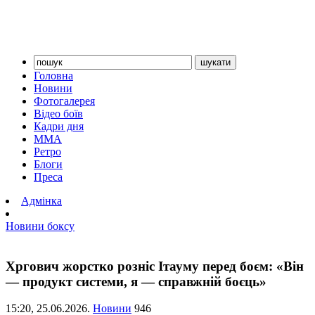
Головна
Новини
Фотогалерея
Відео боїв
Кадри дня
ММА
Ретро
Блоги
Преса
Адмінка
Новини боксу
Хргович жорстко розніс Ітауму перед боєм: «Він
— продукт системи, я — справжній боєць»
15:20,
25.06.2026.
Новини
946