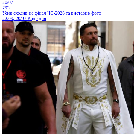
20/07
795
Усик сходив на фінал ЧС-2026 та виставив фото
22:09, 20/07
Кадр дня