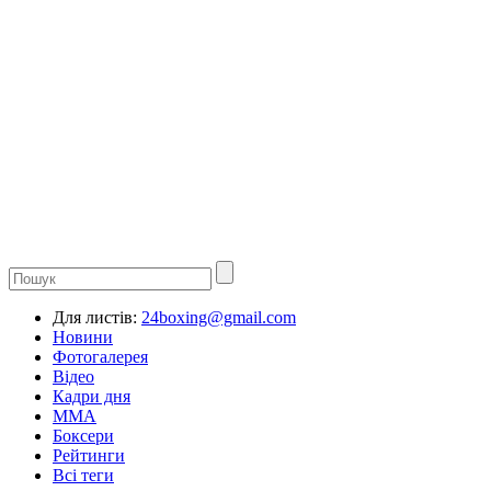
Для листів:
24boxing@gmail.com
Новини
Фотогалерея
Відео
Кадри дня
ММА
Боксери
Рейтинги
Всі теги