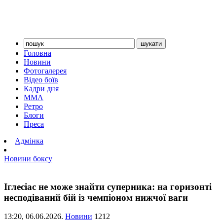
Головна
Новини
Фотогалерея
Відео боїв
Кадри дня
ММА
Ретро
Блоги
Преса
Адмінка
Новини боксу
Іглесіас не може знайти суперника: на горизонті
несподіваний бій із чемпіоном нижчої ваги
13:20,
06.06.2026.
Новини
1212