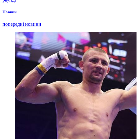
Новини
попередні новини