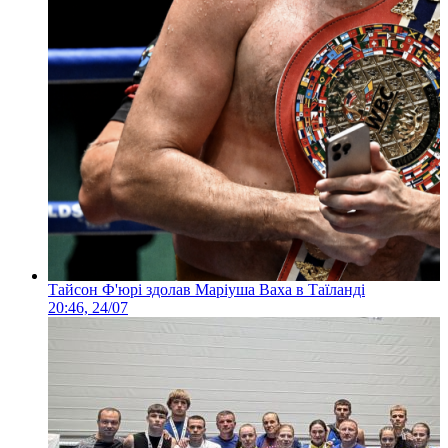
Тайсон Ф'юрі здолав Маріуша Ваха в Таїланді
20:46, 24/07