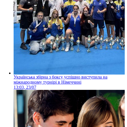
Українська збірна з боксу успішно виступила на
міжнародному турнірі в Німеччині
13:03, 23/07