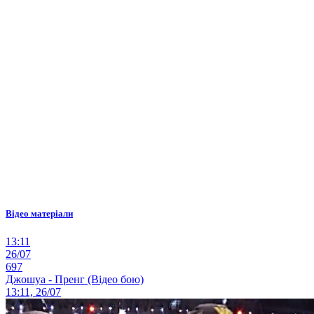
Відео матеріали
13:11
26/07
697
Джошуа - Пренг (Відео бою)
13:11, 26/07