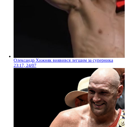
Олександр Хижняк виявився легшим за суперника
23:17, 24/07