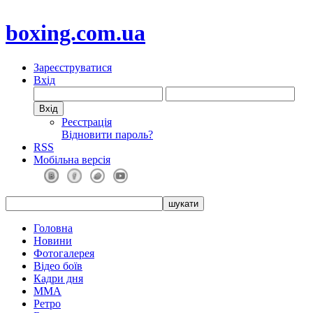
boxing.com.ua
Зареєструватися
Вхід
Реєстрація
Відновити пароль?
RSS
Мобільна версія
Головна
Новини
Фотогалерея
Відео боїв
Кадри дня
ММА
Ретро