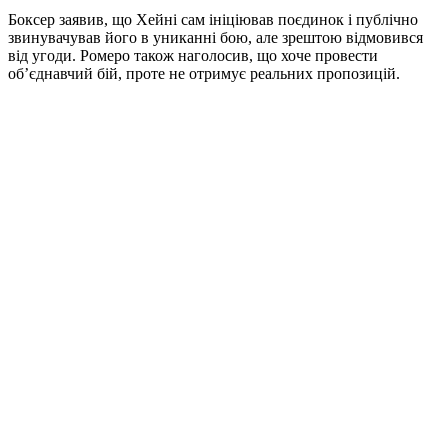
Боксер заявив, що Хейні сам ініціював поєдинок і публічно
звинувачував його в униканні бою, але зрештою відмовився
від угоди. Ромеро також наголосив, що хоче провести
об’єднавчий бій, проте не отримує реальних пропозицій.