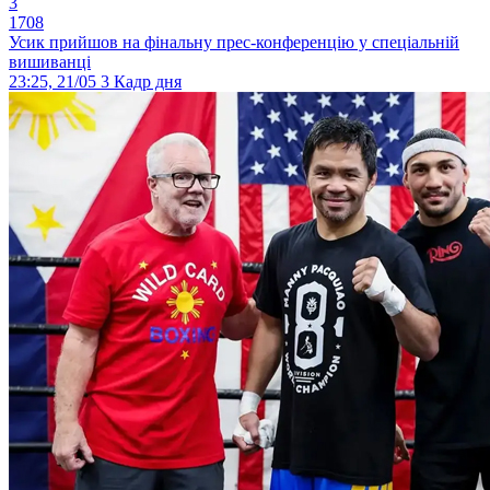
3
1708
Усик прийшов на фінальну прес-конференцію у спеціальній
вишиванці
23:25, 21/05
3
Кадр дня