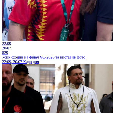
22:09
20/07
829
Усик сходив на фінал ЧС-2026 та виставив фото
22:09, 20/07
Кадр дня