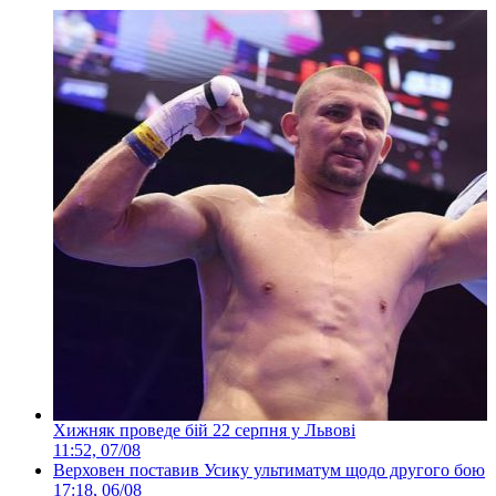
Хижняк проведе бій 22 серпня у Львові
11:52, 07/08
Верховен поставив Усику ультиматум щодо другого бою
17:18, 06/08