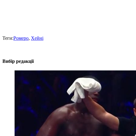
Теги:
Ромеро
,
Хейні
Вибір редакції