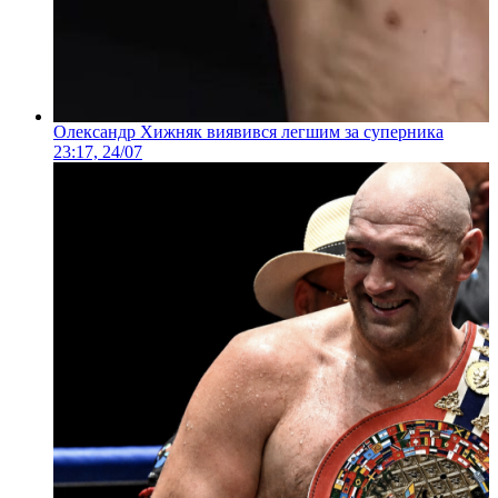
Олександр Хижняк виявився легшим за суперника
23:17, 24/07