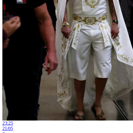
23:25
21/05