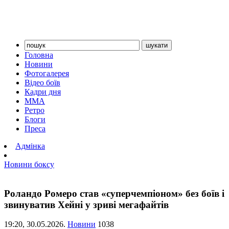
Головна
Новини
Фотогалерея
Відео боїв
Кадри дня
ММА
Ретро
Блоги
Преса
Адмінка
Новини боксу
Роландо Ромеро став «суперчемпіоном» без боїв і
звинуватив Хейні у зриві мегафайтів
19:20,
30.05.2026.
Новини
1038