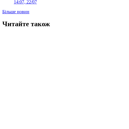
14:07, 22/07
Більше новин
Читайте також