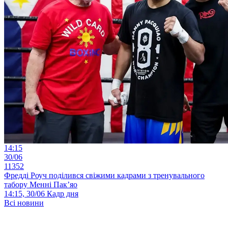
14:15
30/06
11352
Фредді Роуч поділився свіжими кадрами з тренувального
табору Менні Пак’яо
14:15, 30/06
Кадр дня
Всі новини