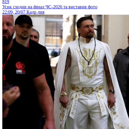
819
Усик сходив на фінал ЧС-2026 та виставив фото
22:09, 20/07
Кадр дня