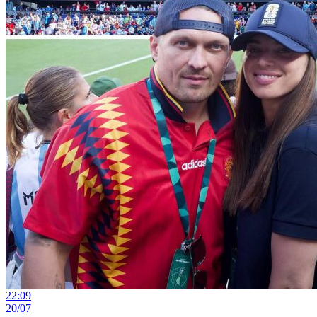
22:09
20/07