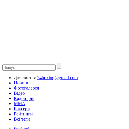
Для листів:
24boxing@gmail.com
Новини
Фотогалерея
Відео
Кадри дня
ММА
Боксери
Рейтинги
Всі теги
facebook