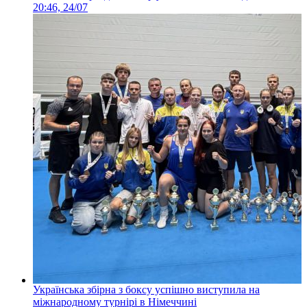
20:46, 24/07
Українська збірна з боксу успішно виступила на
міжнародному турнірі в Німеччині