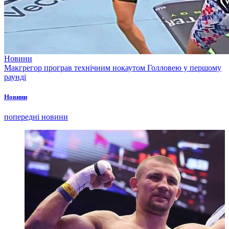
Новини
Макгрегор програв технічним нокаутом Голловею у першому
раунді
Новини
попередні новини