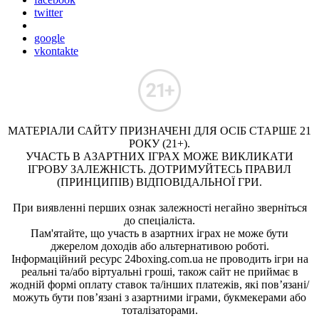
twitter
google
vkontakte
МАТЕРІАЛИ САЙТУ ПРИЗНАЧЕНІ ДЛЯ ОСІБ СТАРШЕ 21
РОКУ (21+).
УЧАСТЬ В АЗАРТНИХ ІГРАХ МОЖЕ ВИКЛИКАТИ
ІГРОВУ ЗАЛЕЖНІСТЬ. ДОТРИМУЙТЕСЬ ПРАВИЛ
(ПРИНЦИПІВ) ВІДПОВІДАЛЬНОЇ ГРИ.
При виявленні перших ознак залежності негайно зверніться
до спеціаліста.
Пам'ятайте, що участь в азартних іграх не може бути
джерелом доходів або альтернативою роботі.
Інформаційний ресурс 24boxing.com.ua не проводить ігри на
реальні та/або віртуальні гроші, також сайт не приймає в
жодній формі оплату ставок та/інших платежів, які пов’язані/
можуть бути пов’язані з азартними іграми, букмекерами або
тоталізаторами.