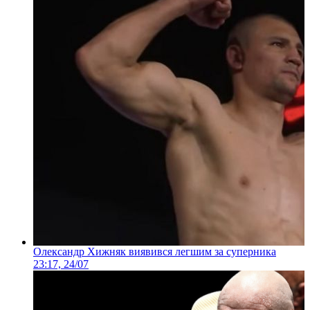
Олександр Хижняк виявився легшим за суперника
23:17, 24/07