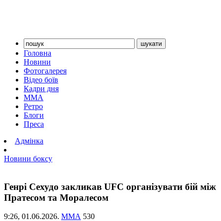
Головна
Новини
Фотогалерея
Відео боїв
Кадри дня
ММА
Ретро
Блоги
Преса
Адмінка
Новини боксу
Генрі Сехудо закликав UFC організувати бій між
Пратесом та Моралесом
9:26,
01.06.2026.
ММА
530