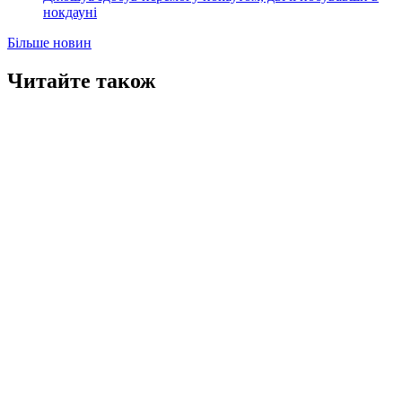
нокдауні
Більше новин
Читайте також