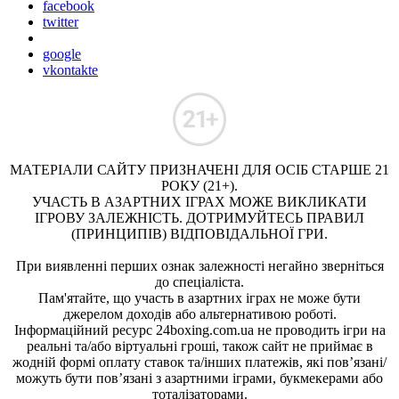
facebook
twitter
google
vkontakte
МАТЕРІАЛИ САЙТУ ПРИЗНАЧЕНІ ДЛЯ ОСІБ СТАРШЕ 21
РОКУ (21+).
УЧАСТЬ В АЗАРТНИХ ІГРАХ МОЖЕ ВИКЛИКАТИ
ІГРОВУ ЗАЛЕЖНІСТЬ. ДОТРИМУЙТЕСЬ ПРАВИЛ
(ПРИНЦИПІВ) ВІДПОВІДАЛЬНОЇ ГРИ.
При виявленні перших ознак залежності негайно зверніться
до спеціаліста.
Пам'ятайте, що участь в азартних іграх не може бути
джерелом доходів або альтернативою роботі.
Інформаційний ресурс 24boxing.com.ua не проводить ігри на
реальні та/або віртуальні гроші, також сайт не приймає в
жодній формі оплату ставок та/інших платежів, які пов’язані/
можуть бути пов’язані з азартними іграми, букмекерами або
тоталізаторами.