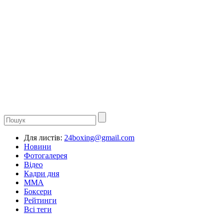
Для листів:
24boxing@gmail.com
Новини
Фотогалерея
Відео
Кадри дня
ММА
Боксери
Рейтинги
Всі теги