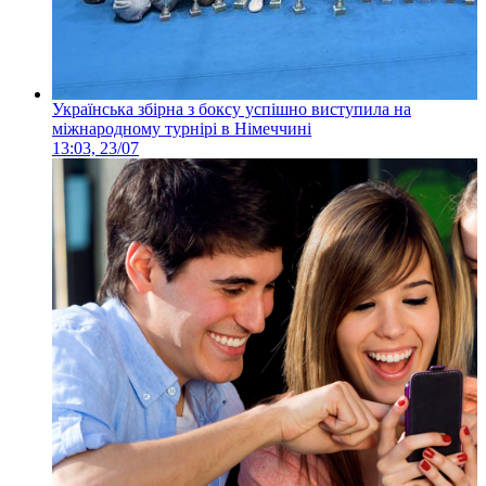
Українська збірна з боксу успішно виступила на
міжнародному турнірі в Німеччині
13:03, 23/07