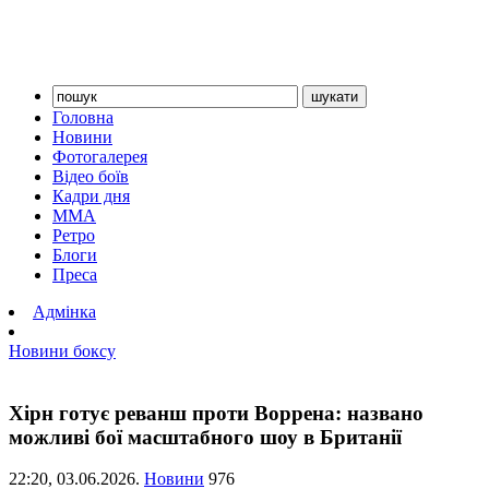
Головна
Новини
Фотогалерея
Відео боїв
Кадри дня
ММА
Ретро
Блоги
Преса
Адмінка
Новини боксу
Хірн готує реванш проти Воррена: названо
можливі бої масштабного шоу в Британії
22:20,
03.06.2026.
Новини
976