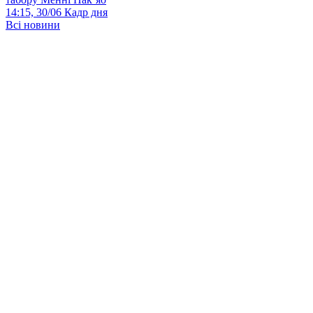
14:15, 30/06
Кадр дня
Всі новини