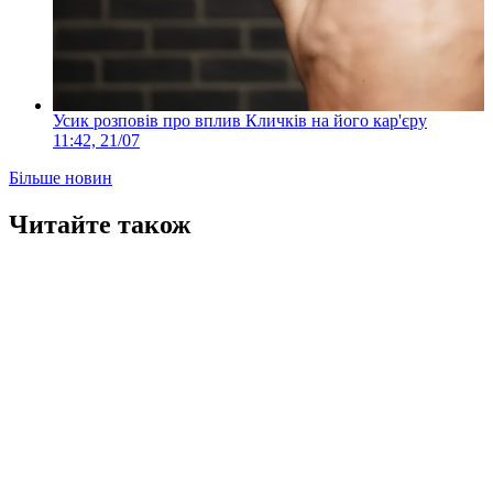
Усик розповів про вплив Кличків на його кар'єру
11:42, 21/07
Більше новин
Читайте також