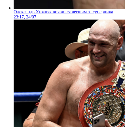
Олександр Хижняк виявився легшим за суперника
23:17, 24/07