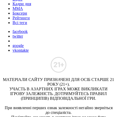
Кадри дня
ММА
Боксери
Рейтинги
Всі теги
facebook
twitter
google
vkontakte
МАТЕРІАЛИ САЙТУ ПРИЗНАЧЕНІ ДЛЯ ОСІБ СТАРШЕ 21
РОКУ (21+).
УЧАСТЬ В АЗАРТНИХ ІГРАХ МОЖЕ ВИКЛИКАТИ
ІГРОВУ ЗАЛЕЖНІСТЬ. ДОТРИМУЙТЕСЬ ПРАВИЛ
(ПРИНЦИПІВ) ВІДПОВІДАЛЬНОЇ ГРИ.
При виявленні перших ознак залежності негайно зверніться
до спеціаліста.