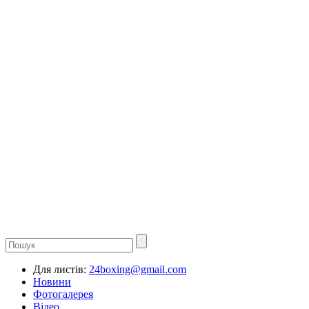
Для листів:
24boxing@gmail.com
Новини
Фотогалерея
Відео