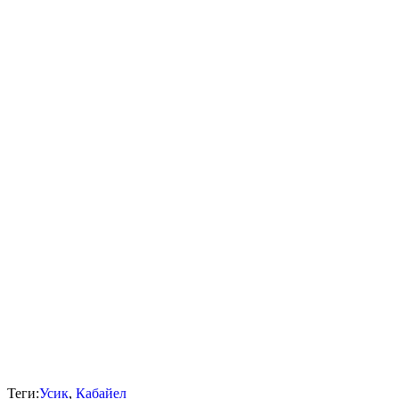
Теги:
Усик
,
Кабайел