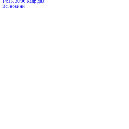
14:15, 30/06
Кадр дня
Всі новини