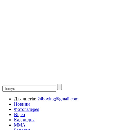
Для листів:
24boxing@gmail.com
Новини
Фотогалерея
Відео
Кадри дня
ММА