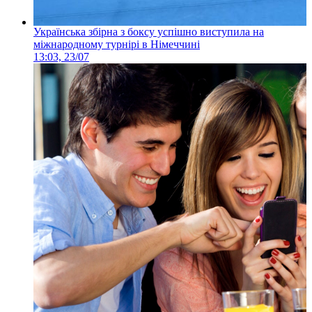
Українська збірна з боксу успішно виступила на
міжнародному турнірі в Німеччині
13:03, 23/07