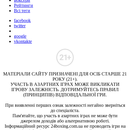
Боксери
Рейтинги
Всі теги
facebook
twitter
google
vkontakte
МАТЕРІАЛИ САЙТУ ПРИЗНАЧЕНІ ДЛЯ ОСІБ СТАРШЕ 21
РОКУ (21+).
УЧАСТЬ В АЗАРТНИХ ІГРАХ МОЖЕ ВИКЛИКАТИ
ІГРОВУ ЗАЛЕЖНІСТЬ. ДОТРИМУЙТЕСЬ ПРАВИЛ
(ПРИНЦИПІВ) ВІДПОВІДАЛЬНОЇ ГРИ.
При виявленні перших ознак залежності негайно зверніться
до спеціаліста.
Пам'ятайте, що участь в азартних іграх не може бути
джерелом доходів або альтернативою роботі.
Інформаційний ресурс 24boxing.com.ua не проводить ігри на