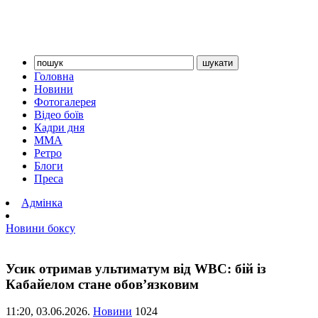
Головна
Новини
Фотогалерея
Відео боїв
Кадри дня
ММА
Ретро
Блоги
Преса
Адмінка
Новини боксу
Усик отримав ультиматум від WBC: бій із
Кабайелом стане обов’язковим
11:20,
03.06.2026.
Новини
1024