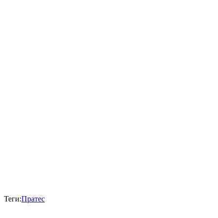
Теги:
Пратес