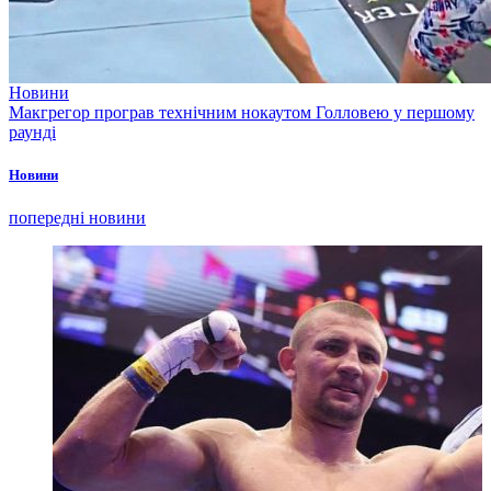
Новини
Макгрегор програв технічним нокаутом Голловею у першому
раунді
Новини
попередні новини