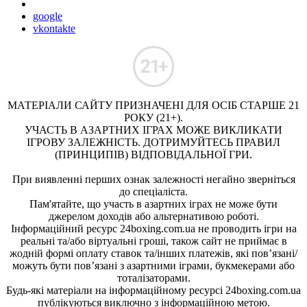
google
vkontakte
МАТЕРІАЛИ САЙТУ ПРИЗНАЧЕНІ ДЛЯ ОСІБ СТАРШЕ 21
РОКУ (21+).
УЧАСТЬ В АЗАРТНИХ ІГРАХ МОЖЕ ВИКЛИКАТИ
ІГРОВУ ЗАЛЕЖНІСТЬ. ДОТРИМУЙТЕСЬ ПРАВИЛ
(ПРИНЦИПІВ) ВІДПОВІДАЛЬНОЇ ГРИ.
При виявленні перших ознак залежності негайно зверніться
до спеціаліста.
Пам'ятайте, що участь в азартних іграх не може бути
джерелом доходів або альтернативою роботі.
Інформаційний ресурс 24boxing.com.ua не проводить ігри на
реальні та/або віртуальні гроші, також сайт не приймає в
жодній формі оплату ставок та/інших платежів, які пов’язані/
можуть бути пов’язані з азартними іграми, букмекерами або
тоталізаторами.
Будь-які матеріали на інформаційному ресурсі 24boxing.com.ua
публікуються виключно з інформаційною метою.