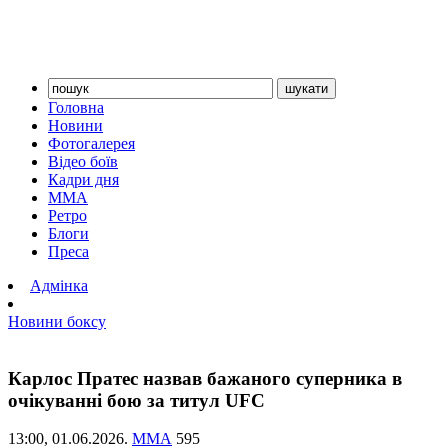
Головна
Новини
Фотогалерея
Відео боїв
Кадри дня
ММА
Ретро
Блоги
Преса
Адмінка
Новини боксу
Карлос Пратес назвав бажаного суперника в
очікуванні бою за титул UFC
13:00,
01.06.2026.
ММА
595