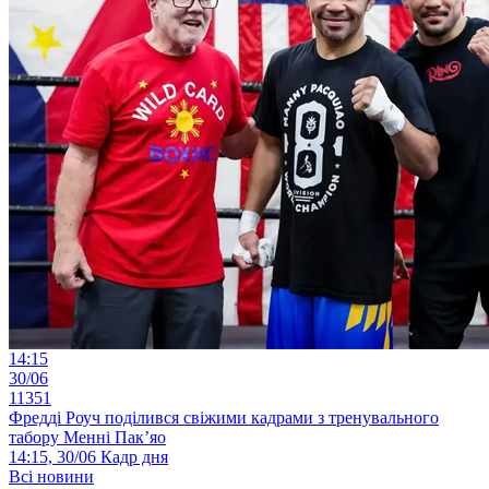
14:15
30/06
11351
Фредді Роуч поділився свіжими кадрами з тренувального
табору Менні Пак’яо
14:15, 30/06
Кадр дня
Всі новини