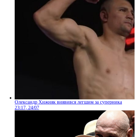
Олександр Хижняк виявився легшим за суперника
23:17, 24/07