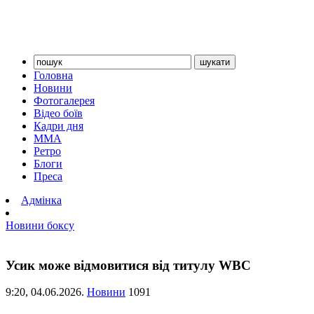
Головна
Новини
Фотогалерея
Відео боїв
Кадри дня
ММА
Ретро
Блоги
Преса
Адмінка
Новини боксу
Усик може відмовитися від титулу WBC
9:20,
04.06.2026.
Новини
1091