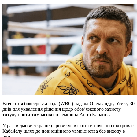
Всесвітня боксерська рада (WBC) надала Олександру Усику 30
днів для ухвалення рішення щодо обов’язкового захисту
титулу проти тимчасового чемпіона Агіта Кабайєла.
У разі відмови українець ризикує втратити пояс, що відкриває
Кабайєлу шлях до повноцінного чемпіонства без виходу в
ринг.