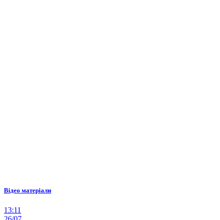
Відео матеріали
13:11
26/07