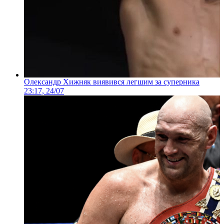
Олександр Хижняк виявився легшим за суперника
23:17, 24/07