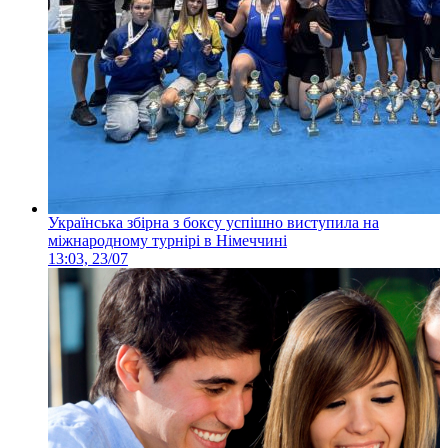
Українська збірна з боксу успішно виступила на
міжнародному турнірі в Німеччині
13:03, 23/07