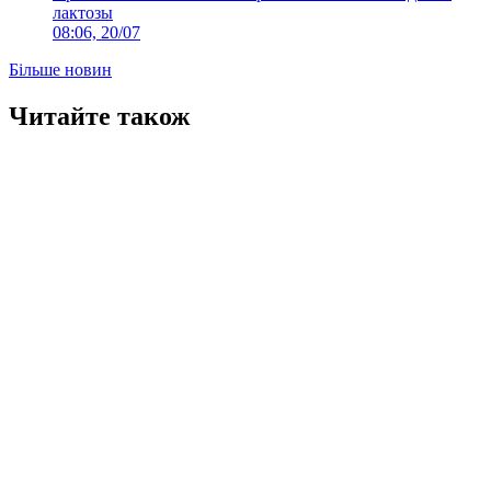
лактозы
08:06, 20/07
Більше новин
Читайте також