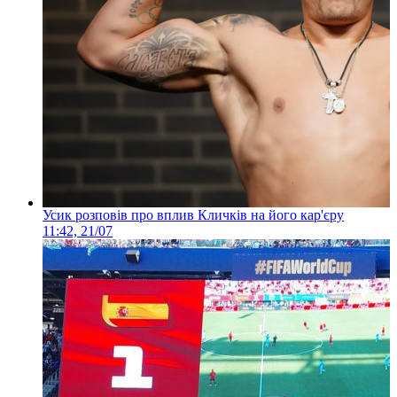
Усик розповів про вплив Кличків на його кар'єру
11:42, 21/07