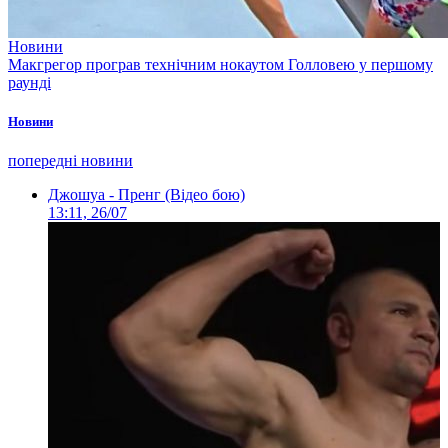
Новини
Макгрегор програв технічним нокаутом Голловею у першому
раунді
Новини
попередні новини
Джошуа - Пренг (Відео бою)
13:11, 26/07