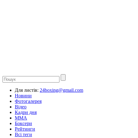
Для листів:
24boxing@gmail.com
Новини
Фотогалерея
Відео
Кадри дня
ММА
Боксери
Рейтинги
Всі теги