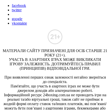
facebook
twitter
google
vkontakte
МАТЕРІАЛИ САЙТУ ПРИЗНАЧЕНІ ДЛЯ ОСІБ СТАРШЕ 21
РОКУ (21+).
УЧАСТЬ В АЗАРТНИХ ІГРАХ МОЖЕ ВИКЛИКАТИ
ІГРОВУ ЗАЛЕЖНІСТЬ. ДОТРИМУЙТЕСЬ ПРАВИЛ
(ПРИНЦИПІВ) ВІДПОВІДАЛЬНОЇ ГРИ.
При виявленні перших ознак залежності негайно зверніться
до спеціаліста.
Пам'ятайте, що участь в азартних іграх не може бути
джерелом доходів або альтернативою роботі.
Інформаційний ресурс 24boxing.com.ua не проводить ігри на
реальні та/або віртуальні гроші, також сайт не приймає в
жодній формі оплату ставок та/інших платежів, які пов’язані/
можуть бути пов’язані з азартними іграми, букмекерами або