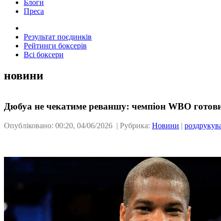
Блоги
Преса
Результат поєдинків
Рейтинги боксерів
Всі боксери
новини
Дюбуа не чекатиме реваншу: чемпіон WBO готовий 
Опубліковано: 00:20, 04/06/2026 | Рубрика:
Новини
|
роздрукув