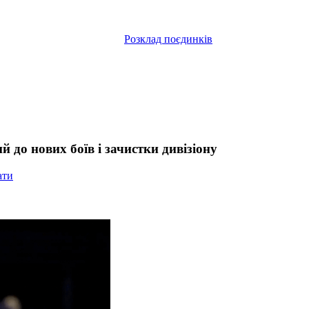
Розклад поєдинків
до нових боїв і зачистки дивізіону
ати