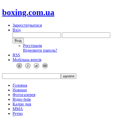
boxing.com.ua
Зареєструватися
Вхід
Реєстрація
Відновити пароль?
RSS
Мобільна версія
Головна
Новини
Фотогалерея
Відео боїв
Кадри дня
ММА
Ретро