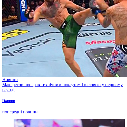
Новини
Макгрегор програв технічним нокаутом Голловею у першому
раунді
Новини
попередні новини