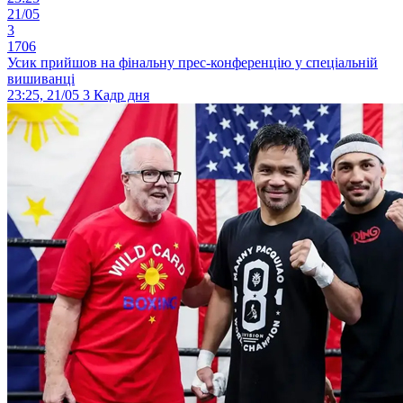
21/05
3
1706
Усик прийшов на фінальну прес-конференцію у спеціальній
вишиванці
23:25, 21/05
3
Кадр дня