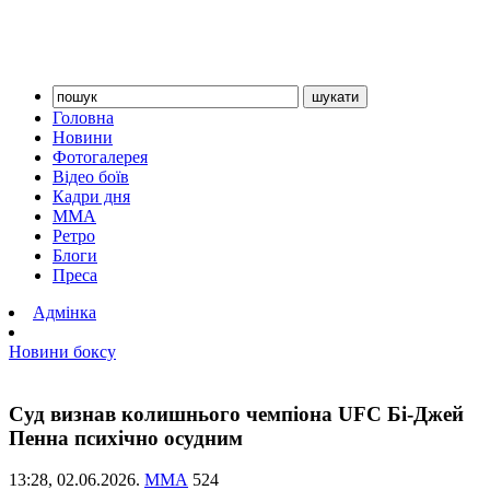
Головна
Новини
Фотогалерея
Відео боїв
Кадри дня
ММА
Ретро
Блоги
Преса
Адмінка
Новини боксу
Суд визнав колишнього чемпіона UFC Бі-Джей
Пенна психічно осудним
13:28,
02.06.2026.
ММА
524