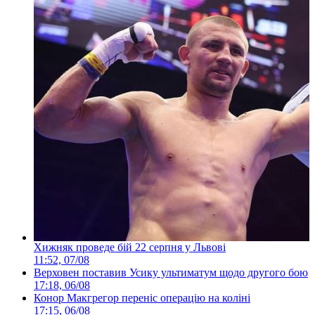
Хижняк проведе бій 22 серпня у Львові
11:52, 07/08
Верховен поставив Усику ультиматум щодо другого бою
17:18, 06/08
Конор Макгрегор переніс операцію на коліні
17:15, 06/08