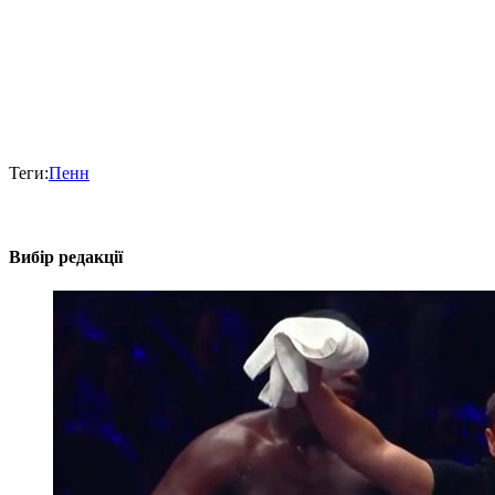
Теги:
Пенн
Вибір редакції