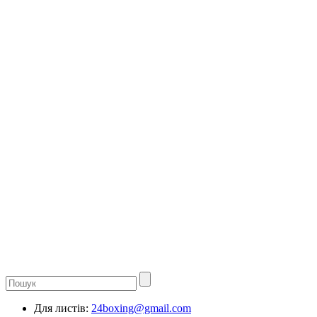
Для листів:
24boxing@gmail.com