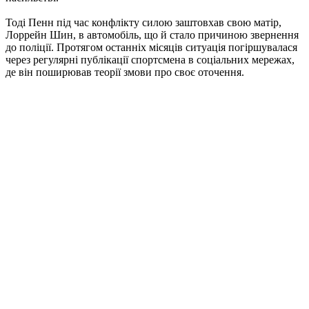
Тоді Пенн під час конфлікту силою заштовхав свою матір,
Лоррейн Шин, в автомобіль, що й стало причиною звернення
до поліції. Протягом останніх місяців ситуація погіршувалася
через регулярні публікації спортсмена в соціальних мережах,
де він поширював теорії змови про своє оточення.