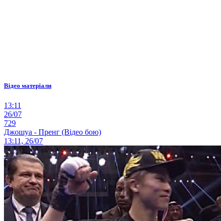
Відео матеріали
13:11
26/07
729
Джошуа - Пренг (Відео бою)
13:11, 26/07