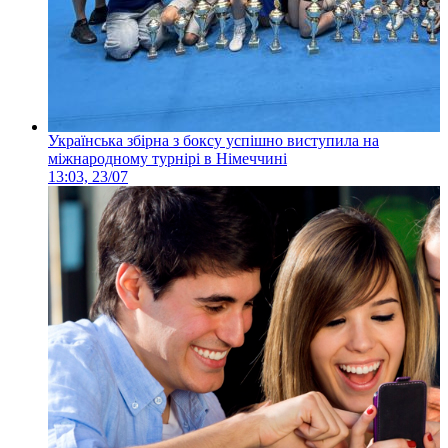
Українська збірна з боксу успішно виступила на
міжнародному турнірі в Німеччині
13:03, 23/07