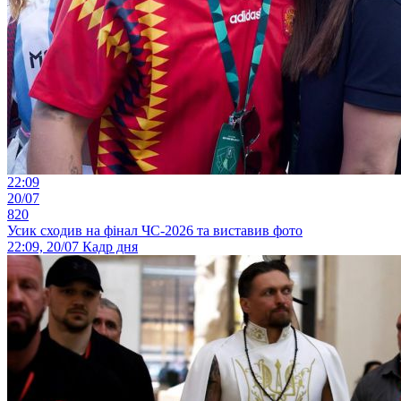
22:09
20/07
820
Усик сходив на фінал ЧС-2026 та виставив фото
22:09, 20/07
Кадр дня