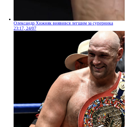
Олександр Хижняк виявився легшим за суперника
23:17, 24/07