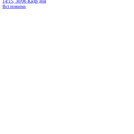
14:15, 30/06
Кадр дня
Всі новини