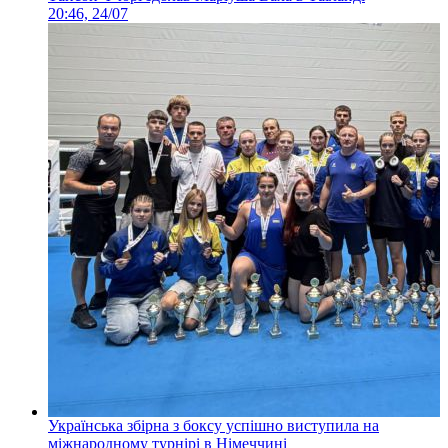
20:46, 24/07
Українська збірна з боксу успішно виступила на
міжнародному турнірі в Німеччині