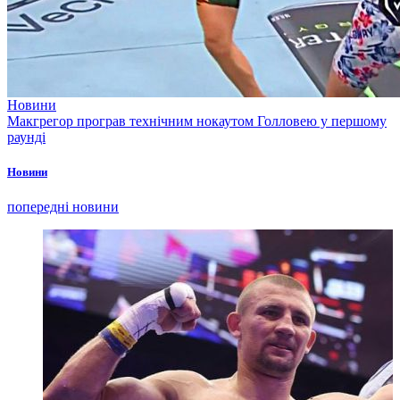
Новини
Макгрегор програв технічним нокаутом Голловею у першому
раунді
Новини
попередні новини