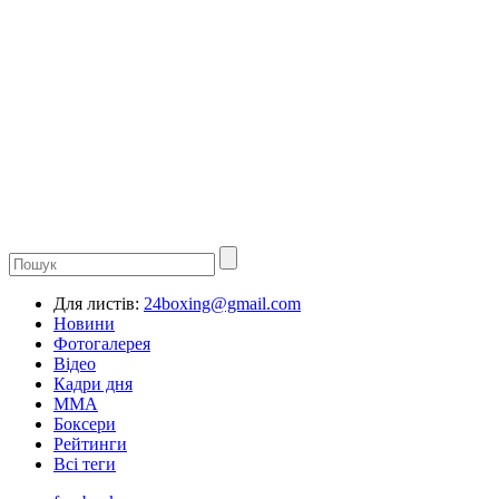
Для листів:
24boxing@gmail.com
Новини
Фотогалерея
Відео
Кадри дня
ММА
Боксери
Рейтинги
Всі теги