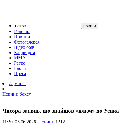
Головна
Новини
Фотогалерея
Відео боїв
Кадри дня
ММА
Ретро
Блоги
Преса
Адмінка
Новини боксу
Чисора заявив, що знайшов «ключ» до Усика
11:20,
05.06.2026.
Новини
1212