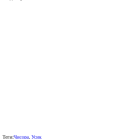
Теги:
Чисора
,
Усик