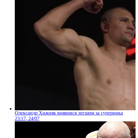
Олександр Хижняк виявився легшим за суперника
23:17, 24/07