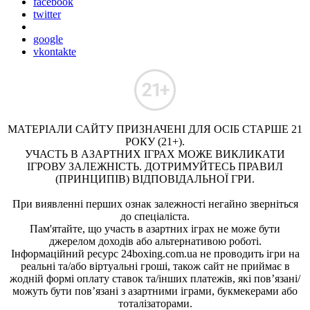
facebook
twitter
google
vkontakte
МАТЕРІАЛИ САЙТУ ПРИЗНАЧЕНІ ДЛЯ ОСІБ СТАРШЕ 21
РОКУ (21+).
УЧАСТЬ В АЗАРТНИХ ІГРАХ МОЖЕ ВИКЛИКАТИ
ІГРОВУ ЗАЛЕЖНІСТЬ. ДОТРИМУЙТЕСЬ ПРАВИЛ
(ПРИНЦИПІВ) ВІДПОВІДАЛЬНОЇ ГРИ.
При виявленні перших ознак залежності негайно зверніться
до спеціаліста.
Пам'ятайте, що участь в азартних іграх не може бути
джерелом доходів або альтернативою роботі.
Інформаційний ресурс 24boxing.com.ua не проводить ігри на
реальні та/або віртуальні гроші, також сайт не приймає в
жодній формі оплату ставок та/інших платежів, які пов’язані/
можуть бути пов’язані з азартними іграми, букмекерами або
тоталізаторами.