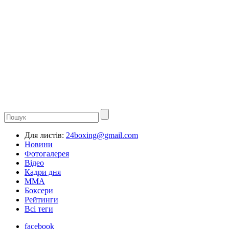
Для листів:
24boxing@gmail.com
Новини
Фотогалерея
Відео
Кадри дня
ММА
Боксери
Рейтинги
Всі теги
facebook