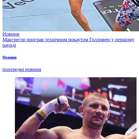
Новини
Макгрегор програв технічним нокаутом Голловею у першому
раунді
Новини
попередні новини