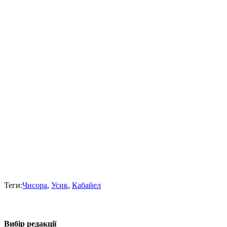
Теги:
Чисора
,
Усик
,
Кабайел
Вибір редакції