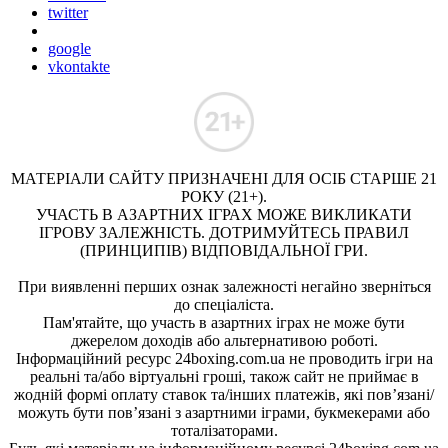
twitter
google
vkontakte
МАТЕРІАЛИ САЙТУ ПРИЗНАЧЕНІ ДЛЯ ОСІБ СТАРШЕ 21
РОКУ (21+).
УЧАСТЬ В АЗАРТНИХ ІГРАХ МОЖЕ ВИКЛИКАТИ
ІГРОВУ ЗАЛЕЖНІСТЬ. ДОТРИМУЙТЕСЬ ПРАВИЛ
(ПРИНЦИПІВ) ВІДПОВІДАЛЬНОЇ ГРИ.
При виявленні перших ознак залежності негайно зверніться
до спеціаліста.
Пам'ятайте, що участь в азартних іграх не може бути
джерелом доходів або альтернативою роботі.
Інформаційний ресурс 24boxing.com.ua не проводить ігри на
реальні та/або віртуальні гроші, також сайт не приймає в
жодній формі оплату ставок та/інших платежів, які пов’язані/
можуть бути пов’язані з азартними іграми, букмекерами або
тоталізаторами.