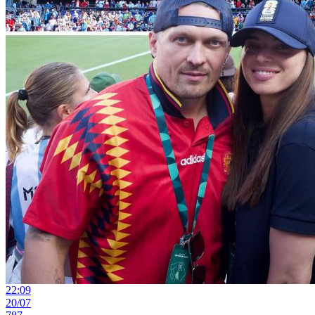
22:09
20/07