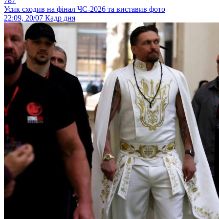
787
Усик сходив на фінал ЧС-2026 та виставив фото
22:09, 20/07
Кадр дня