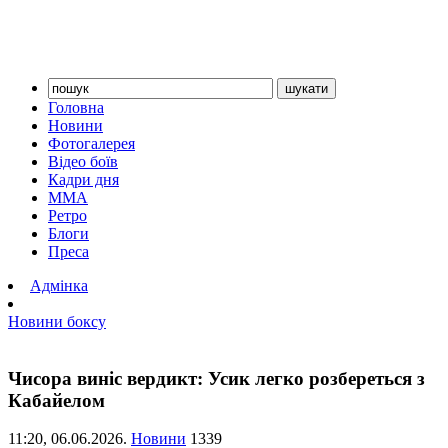
Головна
Новини
Фотогалерея
Відео боїв
Кадри дня
ММА
Ретро
Блоги
Преса
Адмінка
Новини боксу
Чисора виніс вердикт: Усик легко розбереться з
Кабайелом
11:20,
06.06.2026.
Новини
1339