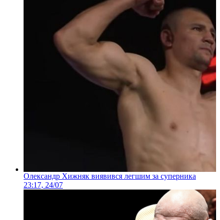
Олександр Хижняк виявився легшим за суперника
23:17, 24/07