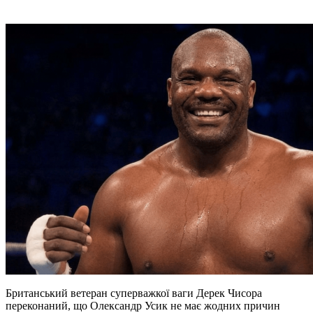
Британський ветеран суперважкої ваги Дерек Чисора
переконаний, що Олександр Усик не має жодних причин