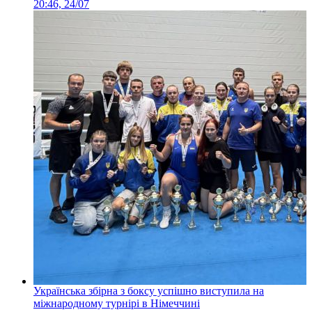
20:46, 24/07
Українська збірна з боксу успішно виступила на
міжнародному турнірі в Німеччині