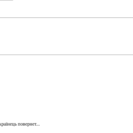
країнець повернет...