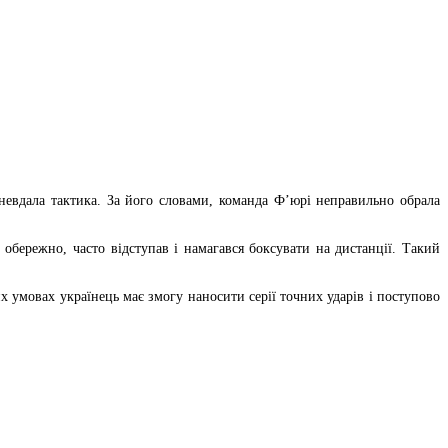
невдала тактика. За його словами, команда Ф’юрі неправильно обрала
 обережно, часто відступав і намагався боксувати на дистанції. Такий
 умовах українець має змогу наносити серії точних ударів і поступово