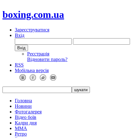
boxing.com.ua
Зареєструватися
Вхід
Реєстрація
Відновити пароль?
RSS
Мобільна версія
Головна
Новини
Фотогалерея
Відео боїв
Кадри дня
ММА
Ретро