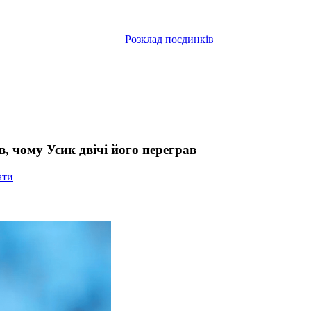
Розклад поєдинків
, чому Усик двічі його переграв
ати