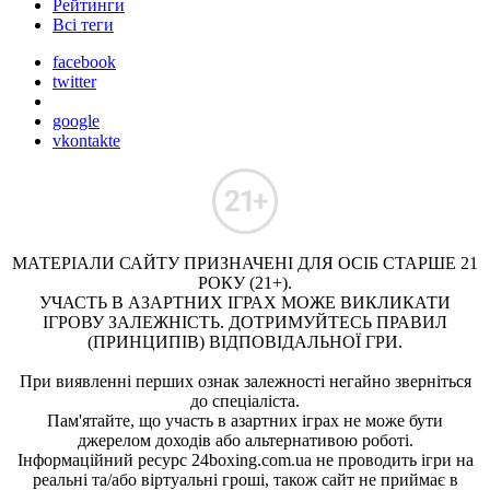
Рейтинги
Всі теги
facebook
twitter
google
vkontakte
МАТЕРІАЛИ САЙТУ ПРИЗНАЧЕНІ ДЛЯ ОСІБ СТАРШЕ 21
РОКУ (21+).
УЧАСТЬ В АЗАРТНИХ ІГРАХ МОЖЕ ВИКЛИКАТИ
ІГРОВУ ЗАЛЕЖНІСТЬ. ДОТРИМУЙТЕСЬ ПРАВИЛ
(ПРИНЦИПІВ) ВІДПОВІДАЛЬНОЇ ГРИ.
При виявленні перших ознак залежності негайно зверніться
до спеціаліста.
Пам'ятайте, що участь в азартних іграх не може бути
джерелом доходів або альтернативою роботі.
Інформаційний ресурс 24boxing.com.ua не проводить ігри на
реальні та/або віртуальні гроші, також сайт не приймає в