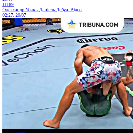
11189
Олександр Усик - Даніель Дебуа. Відео
02:27, 20/07