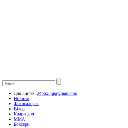
Для листів:
24boxing@gmail.com
Новини
Фотогалерея
Відео
Кадри дня
ММА
Боксери