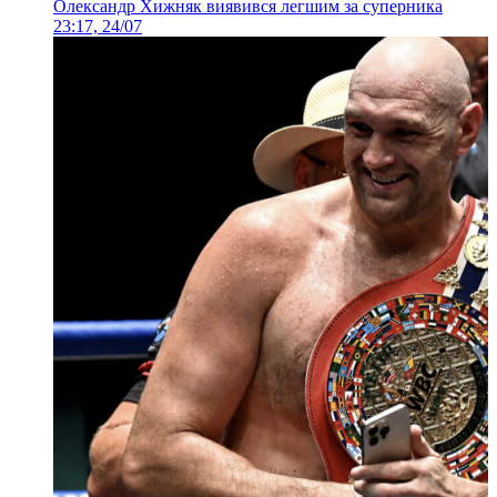
Олександр Хижняк виявився легшим за суперника
23:17, 24/07