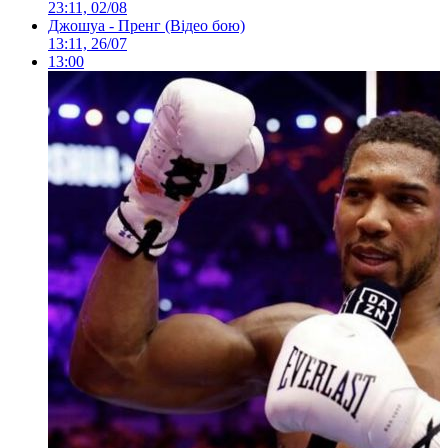
23:11, 02/08
Джошуа - Пренг (Відео бою)
13:11, 26/07
13:00