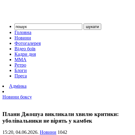
Головна
Новини
Фотогалерея
Відео боїв
Кадри дня
ММА
Ретро
Блоги
Преса
Адмінка
Новини боксу
Плани Джошуа викликали хвилю критики:
уболівальники не вірять у камбек
15:20,
04.06.2026.
Новини
1042