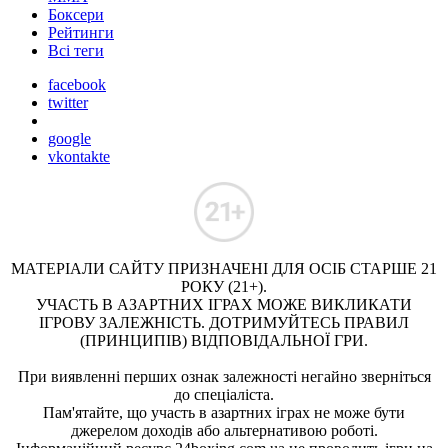
Боксери
Рейтинги
Всі теги
facebook
twitter
google
vkontakte
МАТЕРІАЛИ САЙТУ ПРИЗНАЧЕНІ ДЛЯ ОСІБ СТАРШЕ 21
РОКУ (21+).
УЧАСТЬ В АЗАРТНИХ ІГРАХ МОЖЕ ВИКЛИКАТИ
ІГРОВУ ЗАЛЕЖНІСТЬ. ДОТРИМУЙТЕСЬ ПРАВИЛ
(ПРИНЦИПІВ) ВІДПОВІДАЛЬНОЇ ГРИ.
При виявленні перших ознак залежності негайно зверніться
до спеціаліста.
Пам'ятайте, що участь в азартних іграх не може бути
джерелом доходів або альтернативою роботі.