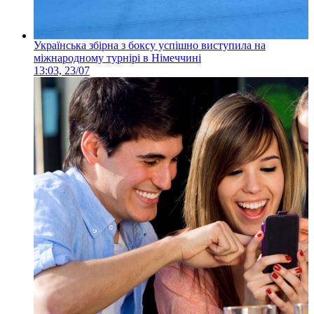
Українська збірна з боксу успішно виступила на
міжнародному турнірі в Німеччині
13:03, 23/07