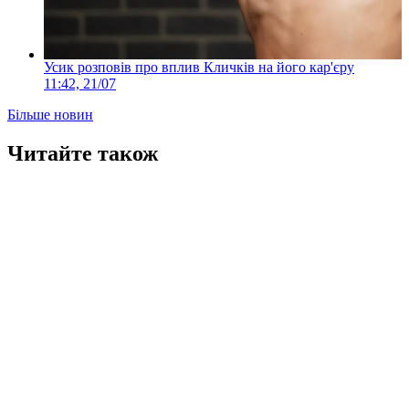
Усик розповів про вплив Кличків на його кар'єру
11:42, 21/07
Більше новин
Читайте також