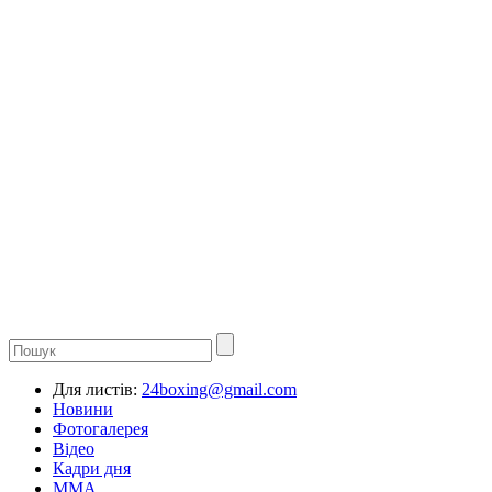
Для листів:
24boxing@gmail.com
Новини
Фотогалерея
Відео
Кадри дня
ММА