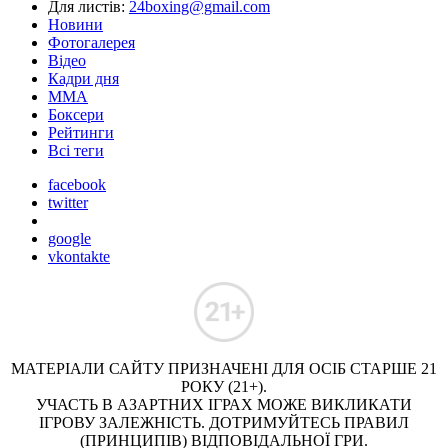
Для листів:
24boxing@gmail.com
Новини
Фотогалерея
Відео
Кадри дня
ММА
Боксери
Рейтинги
Всі теги
facebook
twitter
google
vkontakte
МАТЕРІАЛИ САЙТУ ПРИЗНАЧЕНІ ДЛЯ ОСІБ СТАРШЕ 21
РОКУ (21+).
УЧАСТЬ В АЗАРТНИХ ІГРАХ МОЖЕ ВИКЛИКАТИ
ІГРОВУ ЗАЛЕЖНІСТЬ. ДОТРИМУЙТЕСЬ ПРАВИЛ
(ПРИНЦИПІВ) ВІДПОВІДАЛЬНОЇ ГРИ.