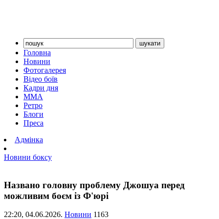
Головна
Новини
Фотогалерея
Відео боїв
Кадри дня
ММА
Ретро
Блоги
Преса
Адмінка
Новини боксу
Названо головну проблему Джошуа перед
можливим боєм із Ф'юрі
22:20,
04.06.2026.
Новини
1163