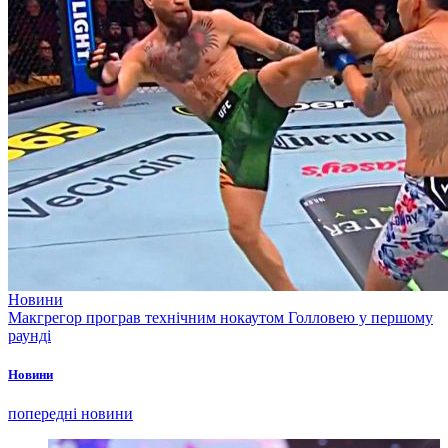
Новини
Макгрегор програв технічним нокаутом Голловею у першому
раунді
Новини
попередні новини