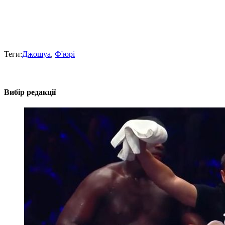
Теги:
Джошуа
,
Ф'юрі
Вибір редакції