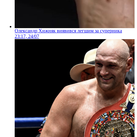
Олександр Хижняк виявився легшим за суперника
23:17, 24/07