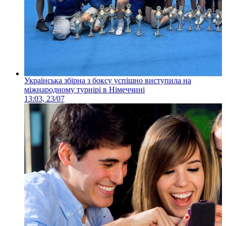
Українська збірна з боксу успішно виступила на
міжнародному турнірі в Німеччині
13:03, 23/07