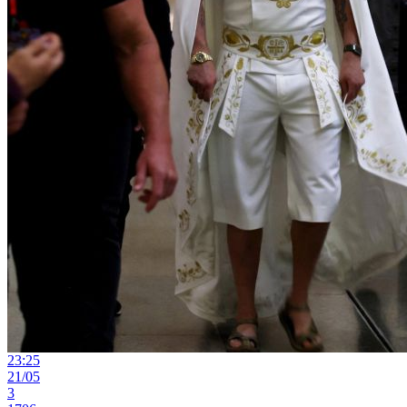
23:25
21/05
3