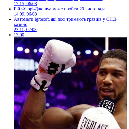
17:15, 06/08
Бій Ф’юрі-Джошуа може пройти 20 листопада
14:09, 06/08
Автомати Igrosoft, які досі тримають гравців у СНД-
казино
23:11, 02/08
13:00