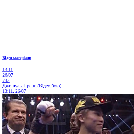
Відео матеріали
13:11
26/07
733
Джошуа - Пренг (Відео бою)
13:11, 26/07