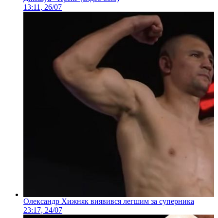
13:11, 26/07
Олександр Хижняк виявився легшим за суперника
23:17, 24/07