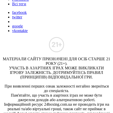
Всі теги
facebook
twitter
google
vkontakte
МАТЕРІАЛИ САЙТУ ПРИЗНАЧЕНІ ДЛЯ ОСІБ СТАРШЕ 21
РОКУ (21+).
УЧАСТЬ В АЗАРТНИХ ІГРАХ МОЖЕ ВИКЛИКАТИ
ІГРОВУ ЗАЛЕЖНІСТЬ. ДОТРИМУЙТЕСЬ ПРАВИЛ
(ПРИНЦИПІВ) ВІДПОВІДАЛЬНОЇ ГРИ.
При виявленні перших ознак залежності негайно зверніться
до спеціаліста.
Пам'ятайте, що участь в азартних іграх не може бути
джерелом доходів або альтернативою роботі.
Інформаційний ресурс 24boxing.com.ua не проводить ігри на
реальні та/або віртуальні гроші, також сайт не приймає в