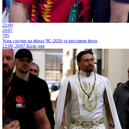
22:09
20/07
795
Усик сходив на фінал ЧС-2026 та виставив фото
22:09, 20/07
Кадр дня