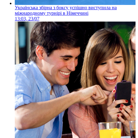
Українська збірна з боксу успішно виступила на
міжнародному турнірі в Німеччині
13:03, 23/07