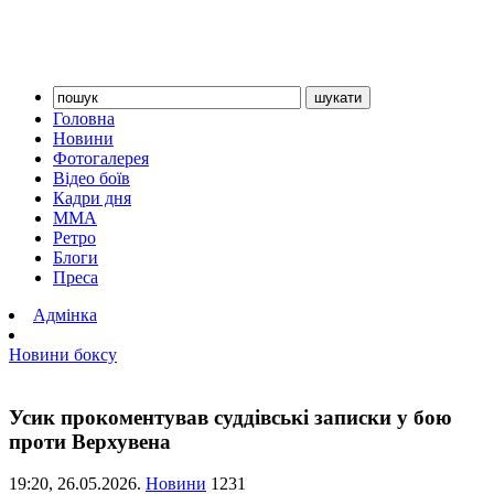
Головна
Новини
Фотогалерея
Відео боїв
Кадри дня
ММА
Ретро
Блоги
Преса
Адмінка
Новини боксу
Усик прокоментував суддівські записки у бою
проти Верхувена
19:20,
26.05.2026.
Новини
1231