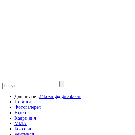
Для листів:
24boxing@gmail.com
Новини
Фотогалерея
Відео
Кадри дня
ММА
Боксери
Рейтинги