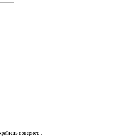
країнець повернет...