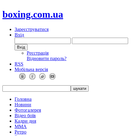
boxing.com.ua
Зареєструватися
Вхід
Реєстрація
Відновити пароль?
RSS
Мобільна версія
Головна
Новини
Фотогалерея
Відео боїв
Кадри дня
ММА
Ретро