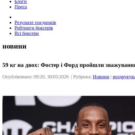
Блоги
Преса
Результат поєдинків
Рейтинги боксерів
Всі боксери
новини
59 кг на двох: Фостер і Форд пройшли зважуванн
Опубліковано: 09:20, 30/05/2026 | Рубрика:
Новини
|
роздрукув