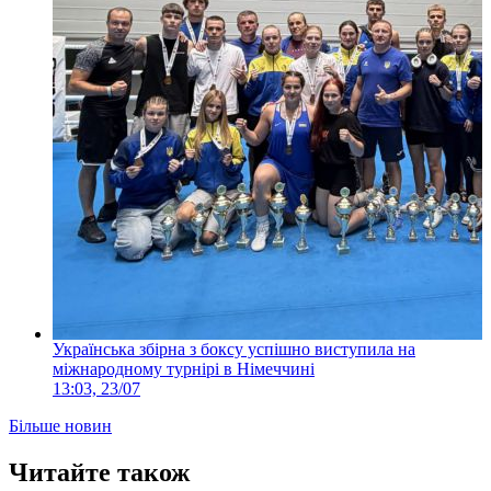
Українська збірна з боксу успішно виступила на
міжнародному турнірі в Німеччині
13:03, 23/07
Більше новин
Читайте також