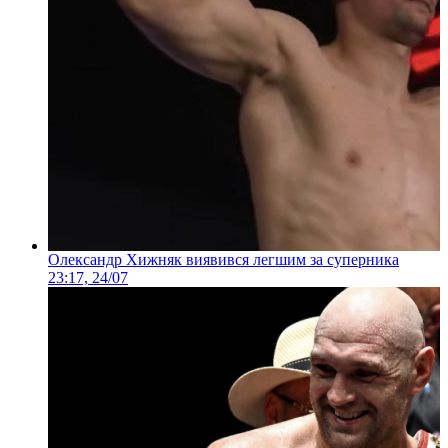
Олександр Хижняк виявився легшим за суперника
23:17, 24/07