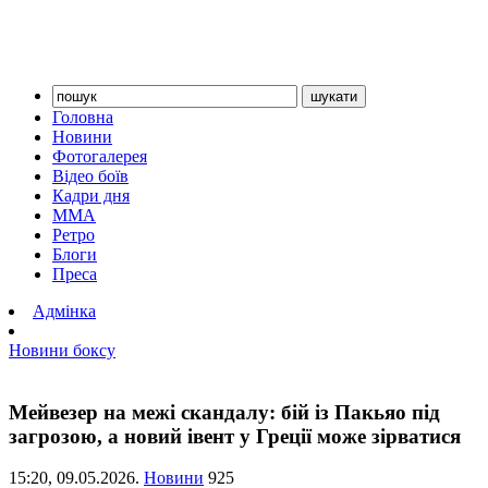
Головна
Новини
Фотогалерея
Відео боїв
Кадри дня
ММА
Ретро
Блоги
Преса
Адмінка
Новини боксу
Мейвезер на межі скандалу: бій із Пакьяо під
загрозою, а новий івент у Греції може зірватися
15:20,
09.05.2026.
Новини
925