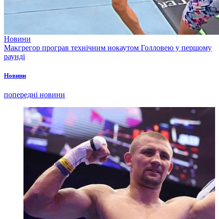
Новини
Макгрегор програв технічним нокаутом Голловею у першому
раунді
Новини
попередні новини