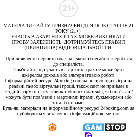
МАТЕРІАЛИ САЙТУ ПРИЗНАЧЕНІ ДЛЯ ОСІБ СТАРШЕ 21
РОКУ (21+).
УЧАСТЬ В АЗАРТНИХ ІГРАХ МОЖЕ ВИКЛИКАТИ
ІГРОВУ ЗАЛЕЖНІСТЬ. ДОТРИМУЙТЕСЬ ПРАВИЛ
(ПРИНЦИПІВ) ВІДПОВІДАЛЬНОЇ ГРИ.
При виявленні перших ознак залежності негайно зверніться
до спеціаліста.
Пам'ятайте, що участь в азартних іграх не може бути
джерелом доходів або альтернативою роботі.
Інформаційний ресурс 24boxing.com.ua не проводить ігри на
реальні та/або віртуальні гроші, також сайт не приймає в
жодній формі оплату ставок та/інших платежів, які пов’язані/
можуть бути пов’язані з азартними іграми, букмекерами або
тоталізаторами.
Будь-які матеріали на інформаційному ресурсі 24boxing.com.ua
публікуються виключно з інформаційною метою.