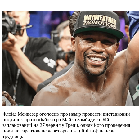
Флойд Мейвезер оголосив про намір провести виставковий
поєдинок проти кікбоксера Майка Замбидиса. Бій
запланований на 27 червня у Греції, однак його проведення
поки не гарантоване через організаційні та фінансові
труднощі.