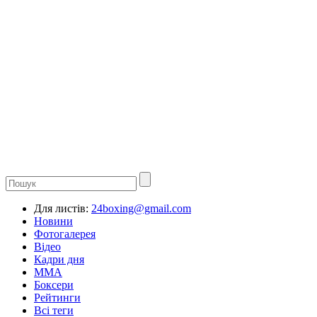
Для листів:
24boxing@gmail.com
Новини
Фотогалерея
Відео
Кадри дня
ММА
Боксери
Рейтинги
Всі теги