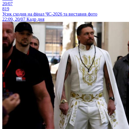
20/07
819
Усик сходив на фінал ЧС-2026 та виставив фото
22:09, 20/07
Кадр дня