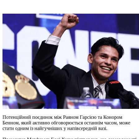
Потенційний поєдинок між Раяном Гарсією та Конором
Бенном, який активно обговорюється останнім часом, може
стати одним із найгучніших у напівсередній вазі.