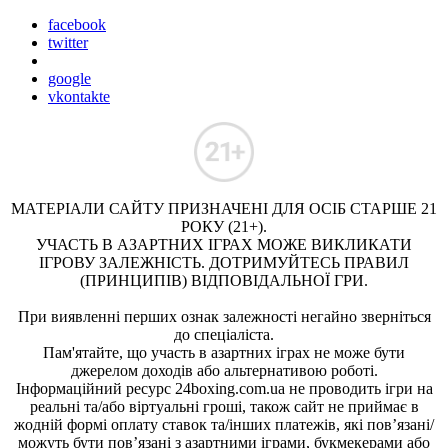
facebook
twitter
google
vkontakte
МАТЕРІАЛИ САЙТУ ПРИЗНАЧЕНІ ДЛЯ ОСІБ СТАРШЕ 21
РОКУ (21+).
УЧАСТЬ В АЗАРТНИХ ІГРАХ МОЖЕ ВИКЛИКАТИ
ІГРОВУ ЗАЛЕЖНІСТЬ. ДОТРИМУЙТЕСЬ ПРАВИЛ
(ПРИНЦИПІВ) ВІДПОВІДАЛЬНОЇ ГРИ.
При виявленні перших ознак залежності негайно зверніться
до спеціаліста.
Пам'ятайте, що участь в азартних іграх не може бути
джерелом доходів або альтернативою роботі.
Інформаційний ресурс 24boxing.com.ua не проводить ігри на
реальні та/або віртуальні гроші, також сайт не приймає в
жодній формі оплату ставок та/інших платежів, які пов’язані/
можуть бути пов’язані з азартними іграми, букмекерами або