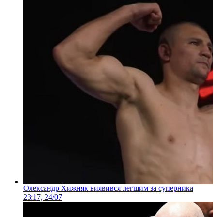
Олександр Хижняк виявився легшим за суперника
23:17, 24/07