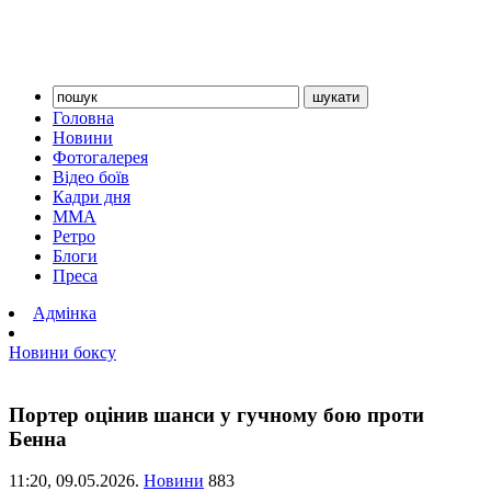
Головна
Новини
Фотогалерея
Відео боїв
Кадри дня
ММА
Ретро
Блоги
Преса
Адмінка
Новини боксу
Портер оцінив шанси у гучному бою проти
Бенна
11:20,
09.05.2026.
Новини
883