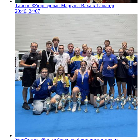
Тайсон Ф'юрі здолав Маріуша Ваха в Таїланді
20:46, 24/07
Українська збірна з боксу успішно виступила на