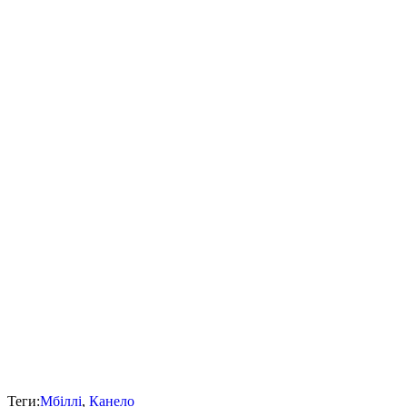
Теги:
Мбіллі
,
Канело