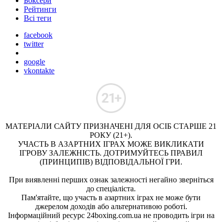
Боксери
Рейтинги
Всі теги
facebook
twitter
google
vkontakte
МАТЕРІАЛИ САЙТУ ПРИЗНАЧЕНІ ДЛЯ ОСІБ СТАРШЕ 21
РОКУ (21+).
УЧАСТЬ В АЗАРТНИХ ІГРАХ МОЖЕ ВИКЛИКАТИ
ІГРОВУ ЗАЛЕЖНІСТЬ. ДОТРИМУЙТЕСЬ ПРАВИЛ
(ПРИНЦИПІВ) ВІДПОВІДАЛЬНОЇ ГРИ.
При виявленні перших ознак залежності негайно зверніться
до спеціаліста.
Пам'ятайте, що участь в азартних іграх не може бути
джерелом доходів або альтернативою роботі.
Інформаційний ресурс 24boxing.com.ua не проводить ігри на