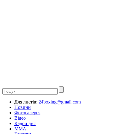
Для листів:
24boxing@gmail.com
Новини
Фотогалерея
Відео
Кадри дня
ММА