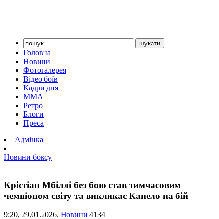
Головна
Новини
Фотогалерея
Відео боїв
Кадри дня
ММА
Ретро
Блоги
Преса
Адмінка
Новини боксу
Крістіан Мбіллі без бою став тимчасовим
чемпіоном світу та викликає Канело на бій
9:20,
29.01.2026.
Новини
4134