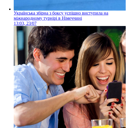
Українська збірна з боксу успішно виступила на
міжнародному турнірі в Німеччині
13:03, 23/07