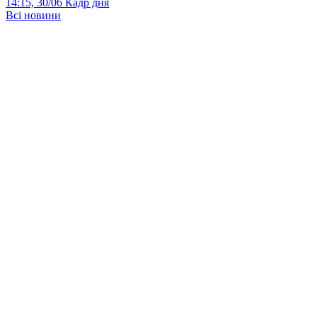
14:15, 30/06
Кадр дня
Всі новини