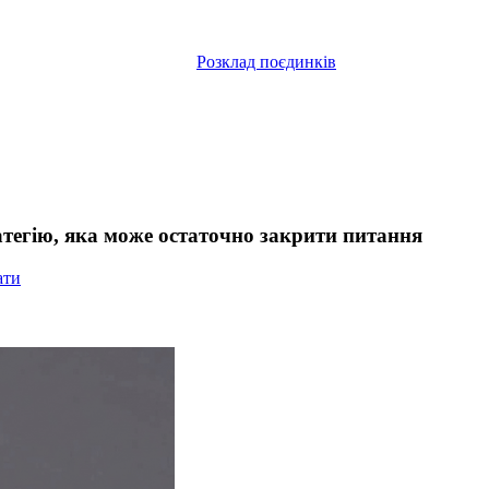
Розклад поєдинків
атегію, яка може остаточно закрити питання
ати