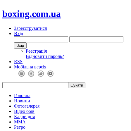
boxing.com.ua
Зареєструватися
Вхід
Реєстрація
Відновити пароль?
RSS
Мобільна версія
Головна
Новини
Фотогалерея
Відео боїв
Кадри дня
ММА
Ретро