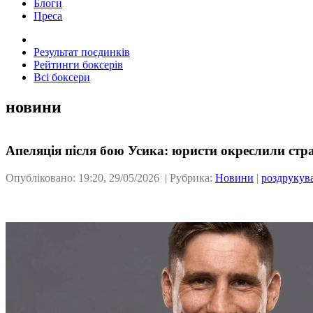
Блоги
Преса
Результат поєдинків
Рейтинги боксерів
Всі боксери
новини
Апеляція після бою Усика: юристи окреслили стр
Опубліковано: 19:20, 29/05/2026 | Рубрика:
Новини
|
роздрукув