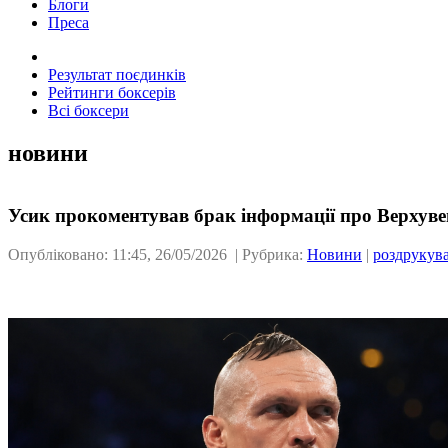
Блоги
Преса
Результат поєдинків
Рейтинги боксерів
Всі боксери
новини
Усик прокоментував брак інформації про Верхуве
Опубліковано: 11:45, 26/05/2026 | Рубрика:
Новини
|
роздрукув