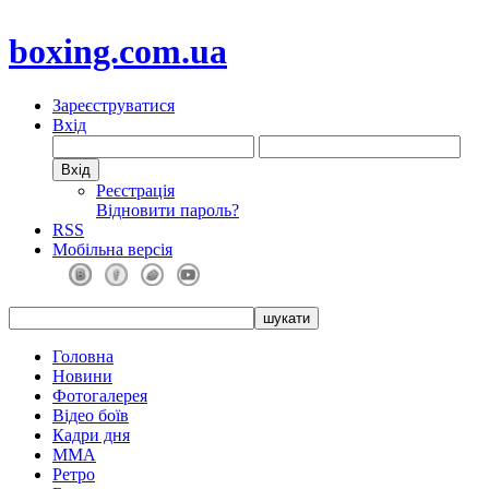
boxing.com.ua
Зареєструватися
Вхід
Реєстрація
Відновити пароль?
RSS
Мобільна версія
Головна
Новини
Фотогалерея
Відео боїв
Кадри дня
ММА
Ретро