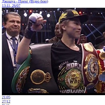
Джошуа - Пренг (Відео бою)
13:11, 26/07
21:05
27/12