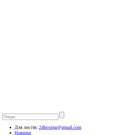
Для листів:
24boxing@gmail.com
Новини