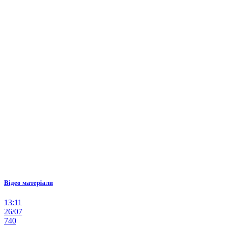
Відео матеріали
13:11
26/07
740