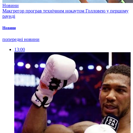
Новини
Макгрегор програв технічним нокаутом Голловею у першому
раунді
Новини
попередні новини
13:00