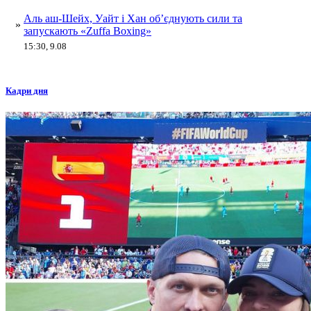
Аль аш-Шейх, Уайт і Хан об’єднують сили та
»
запускають «Zuffa Boxing»
15:30, 9.08
Кадри дня