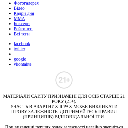
Фотогалерея
Відео
Кадри дня
ММА
Боксери
Рейтинги
Всі теги
facebook
twitter
google
vkontakte
МАТЕРІАЛИ САЙТУ ПРИЗНАЧЕНІ ДЛЯ ОСІБ СТАРШЕ 21
РОКУ (21+).
УЧАСТЬ В АЗАРТНИХ ІГРАХ МОЖЕ ВИКЛИКАТИ
ІГРОВУ ЗАЛЕЖНІСТЬ. ДОТРИМУЙТЕСЬ ПРАВИЛ
(ПРИНЦИПІВ) ВІДПОВІДАЛЬНОЇ ГРИ.
При виявленні перших ознак залежності негайно зверніться