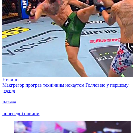
Новини
Макгрегор програв технічним нокаутом Голловею у першому
раунді
Новини
попередні новини