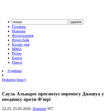
Головна
Новини
Фотогалерея
Відео боїв
Кадри дня
ММА
Ретро
Блоги
Преса
Адмінка
Новини боксу
Сауль Альварес прогнозує перемогу Джошуа у
поєдинку проти Ф'юрі
22:25,
25.05.2026.
Новини
957