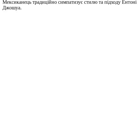
Мексиканець традиційно симпатизує стилю та підходу Ентоні
Джошуа.