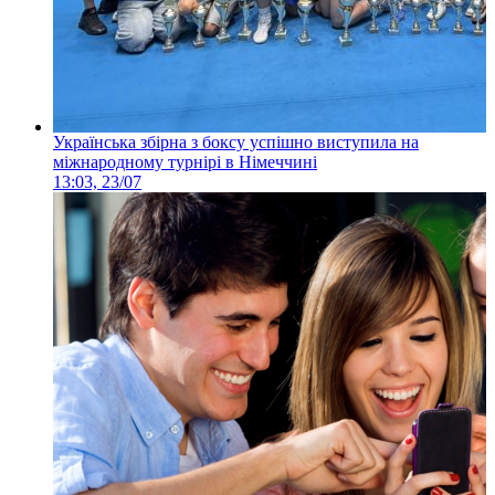
Українська збірна з боксу успішно виступила на
міжнародному турнірі в Німеччині
13:03, 23/07