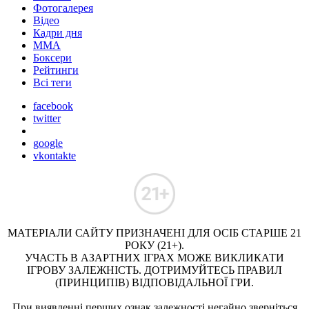
Фотогалерея
Відео
Кадри дня
ММА
Боксери
Рейтинги
Всі теги
facebook
twitter
google
vkontakte
МАТЕРІАЛИ САЙТУ ПРИЗНАЧЕНІ ДЛЯ ОСІБ СТАРШЕ 21
РОКУ (21+).
УЧАСТЬ В АЗАРТНИХ ІГРАХ МОЖЕ ВИКЛИКАТИ
ІГРОВУ ЗАЛЕЖНІСТЬ. ДОТРИМУЙТЕСЬ ПРАВИЛ
(ПРИНЦИПІВ) ВІДПОВІДАЛЬНОЇ ГРИ.
При виявленні перших ознак залежності негайно зверніться