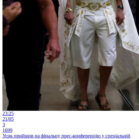
23:25
21/05
3
1699
Усик прийшов на фінальну прес-конференцію у спеціальній