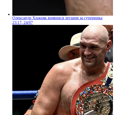
Олександр Хижняк виявився легшим за суперника
23:17, 24/07