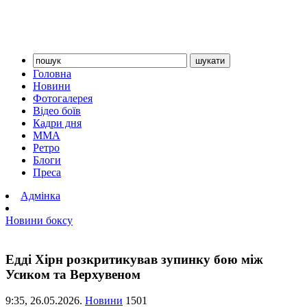
Головна
Новини
Фотогалерея
Відео боїв
Кадри дня
ММА
Ретро
Блоги
Преса
Адмінка
Новини боксу
Едді Хірн розкритикував зупинку бою між
Усиком та Верхувеном
9:35,
26.05.2026.
Новини
1501