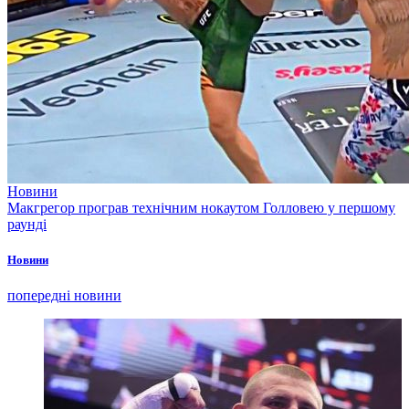
Новини
Макгрегор програв технічним нокаутом Голловею у першому
раунді
Новини
попередні новини