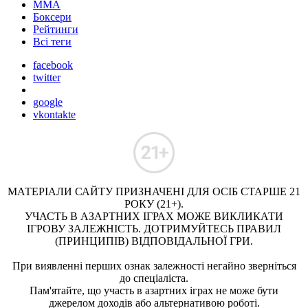
ММА
Боксери
Рейтинги
Всі теги
facebook
twitter
google
vkontakte
МАТЕРІАЛИ САЙТУ ПРИЗНАЧЕНІ ДЛЯ ОСІБ СТАРШЕ 21
РОКУ (21+).
УЧАСТЬ В АЗАРТНИХ ІГРАХ МОЖЕ ВИКЛИКАТИ
ІГРОВУ ЗАЛЕЖНІСТЬ. ДОТРИМУЙТЕСЬ ПРАВИЛ
(ПРИНЦИПІВ) ВІДПОВІДАЛЬНОЇ ГРИ.
При виявленні перших ознак залежності негайно зверніться
до спеціаліста.
Пам'ятайте, що участь в азартних іграх не може бути
джерелом доходів або альтернативою роботі.