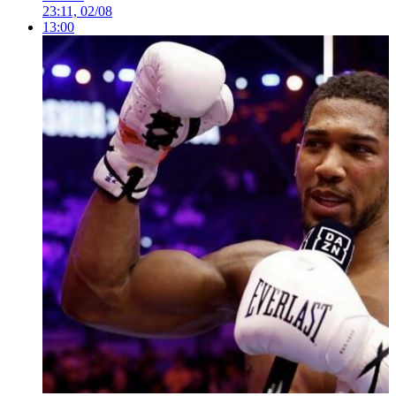
23:11, 02/08
13:00