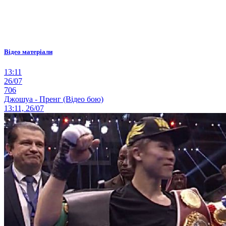
Відео матеріали
13:11
26/07
706
Джошуа - Пренг (Відео бою)
13:11, 26/07