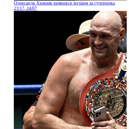
Олександр Хижняк виявився легшим за суперника
23:17, 24/07