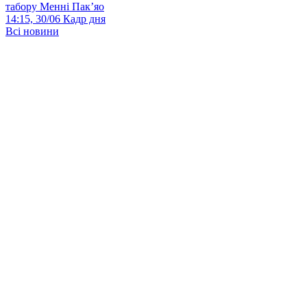
табору Менні Пак’яо
14:15, 30/06
Кадр дня
Всі новини