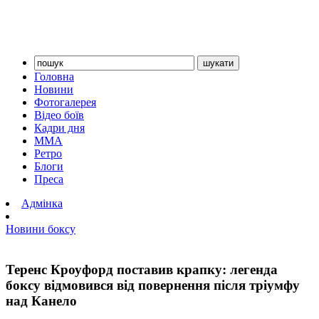
Головна
Новини
Фотогалерея
Відео боїв
Кадри дня
ММА
Ретро
Блоги
Преса
Адмінка
Новини боксу
Теренс Кроуфорд поставив крапку: легенда
боксу відмовився від повернення після тріумфу
над Канело