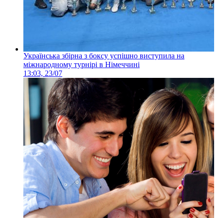
Українська збірна з боксу успішно виступила на
міжнародному турнірі в Німеччині
13:03, 23/07