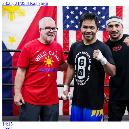
23:25, 21/05
3
Кадр дня
14:15