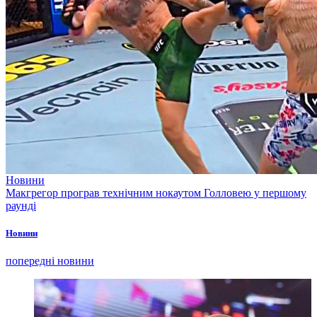
Новини
Макгрегор програв технічним нокаутом Голловею у першому
раунді
Новини
попередні новини