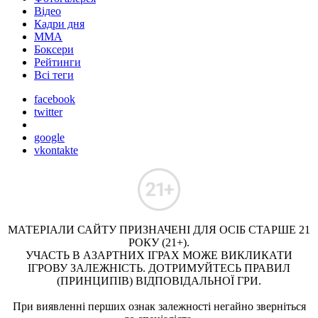
Відео
Кадри дня
ММА
Боксери
Рейтинги
Всі теги
facebook
twitter
google
vkontakte
МАТЕРІАЛИ САЙТУ ПРИЗНАЧЕНІ ДЛЯ ОСІБ СТАРШЕ 21
РОКУ (21+).
УЧАСТЬ В АЗАРТНИХ ІГРАХ МОЖЕ ВИКЛИКАТИ
ІГРОВУ ЗАЛЕЖНІСТЬ. ДОТРИМУЙТЕСЬ ПРАВИЛ
(ПРИНЦИПІВ) ВІДПОВІДАЛЬНОЇ ГРИ.
При виявленні перших ознак залежності негайно зверніться