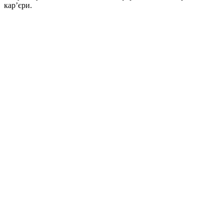
кар’єри.