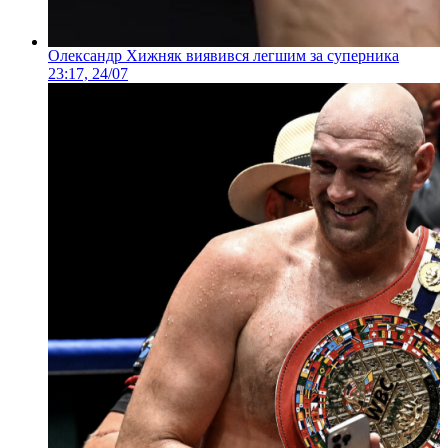
Олександр Хижняк виявився легшим за суперника
23:17, 24/07