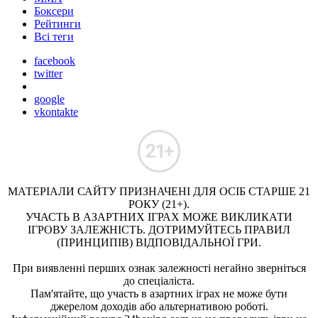
Боксери
Рейтинги
Всі теги
facebook
twitter
google
vkontakte
МАТЕРІАЛИ САЙТУ ПРИЗНАЧЕНІ ДЛЯ ОСІБ СТАРШЕ 21
РОКУ (21+).
УЧАСТЬ В АЗАРТНИХ ІГРАХ МОЖЕ ВИКЛИКАТИ
ІГРОВУ ЗАЛЕЖНІСТЬ. ДОТРИМУЙТЕСЬ ПРАВИЛ
(ПРИНЦИПІВ) ВІДПОВІДАЛЬНОЇ ГРИ.
При виявленні перших ознак залежності негайно зверніться
до спеціаліста.
Пам'ятайте, що участь в азартних іграх не може бути
джерелом доходів або альтернативою роботі.