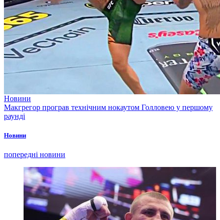
Новини
Макгрегор програв технічним нокаутом Голловею у першому
раунді
Новини
попередні новини