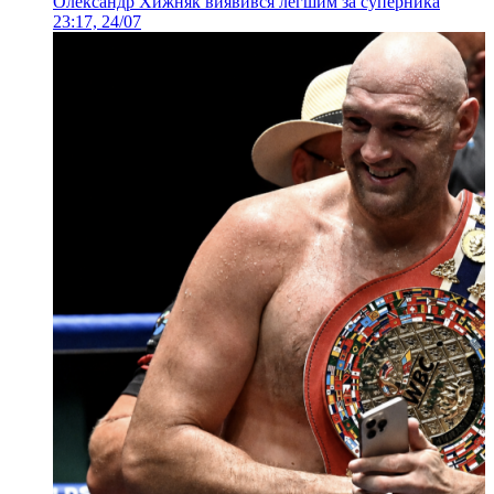
Олександр Хижняк виявився легшим за суперника
23:17, 24/07