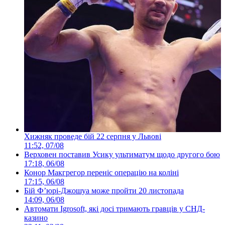
Хижняк проведе бій 22 серпня у Львові
11:52, 07/08
Верховен поставив Усику ультиматум щодо другого бою
17:18, 06/08
Конор Макгрегор переніс операцію на коліні
17:15, 06/08
Бій Ф’юрі-Джошуа може пройти 20 листопада
14:09, 06/08
Автомати Igrosoft, які досі тримають гравців у СНД-
казино