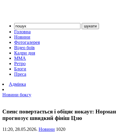
Головна
Новини
Фотогалерея
Відео боїв
Кадри дня
ММА
Ретро
Блоги
Преса
Адмінка
Новини боксу
Спенс повертається і обіцяє нокаут: Норман
прогнозує швидкий фініш Цзю
11:20,
28.05.2026.
Новини
1020