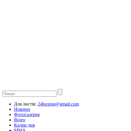
Для листів:
24boxing@gmail.com
Новини
Фотогалерея
Відео
Кадри дня
ММА