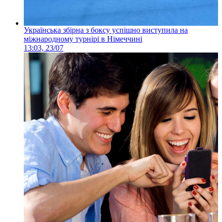
Українська збірна з боксу успішно виступила на
міжнародному турнірі в Німеччині
13:03, 23/07