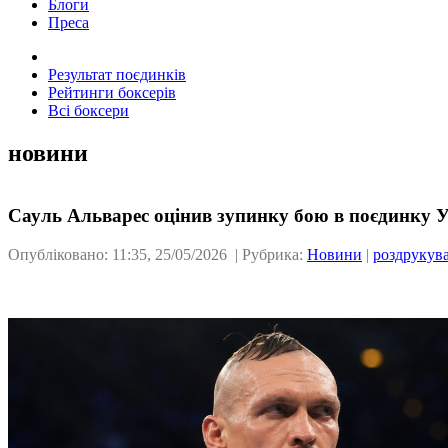
Блоги
Преса
Результат поєдинків
Рейтинги боксерів
Всі боксери
новини
Сауль Альварес оцінив зупинку бою в поєдинку 
Опубліковано: 11:35, 25/05/2026 | Рубрика:
Новини
|
роздрукув