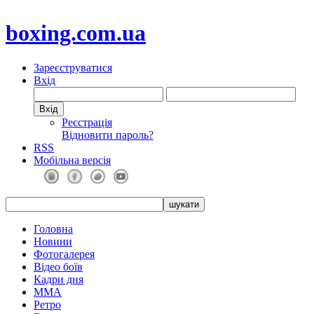
boxing.com.ua
Зареєструватися
Вхід
Реєстрація
Відновити пароль?
RSS
Мобільна версія
Головна
Новини
Фотогалерея
Відео боїв
Кадри дня
ММА
Ретро