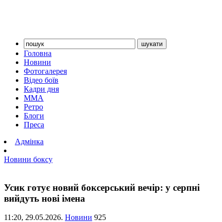
Головна
Новини
Фотогалерея
Відео боїв
Кадри дня
ММА
Ретро
Блоги
Преса
Адмінка
Новини боксу
Усик готує новий боксерський вечір: у серпні
вийдуть нові імена
11:20,
29.05.2026.
Новини
925