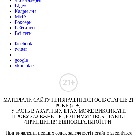
Фотогалерея
Відео
Кадри дня
ММА
Боксери
Рейтинги
Всі теги
facebook
twitter
google
vkontakte
МАТЕРІАЛИ САЙТУ ПРИЗНАЧЕНІ ДЛЯ ОСІБ СТАРШЕ 21
РОКУ (21+).
УЧАСТЬ В АЗАРТНИХ ІГРАХ МОЖЕ ВИКЛИКАТИ
ІГРОВУ ЗАЛЕЖНІСТЬ. ДОТРИМУЙТЕСЬ ПРАВИЛ
(ПРИНЦИПІВ) ВІДПОВІДАЛЬНОЇ ГРИ.
При виявленні перших ознак залежності негайно зверніться