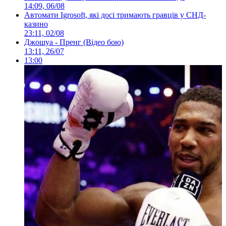
14:09, 06/08
Автомати Igrosoft, які досі тримають гравців у СНД-
казино
23:11, 02/08
Джошуа - Пренг (Відео бою)
13:11, 26/07
13:00