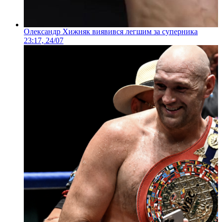
Олександр Хижняк виявився легшим за суперника
23:17, 24/07