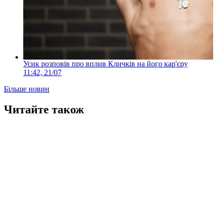
Усик розповів про вплив Кличків на його кар'єру
11:42, 21/07
Більше новин
Читайте також