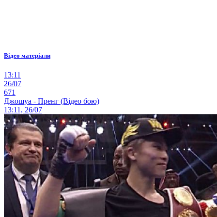
Відео матеріали
13:11
26/07
671
Джошуа - Пренг (Відео бою)
13:11, 26/07