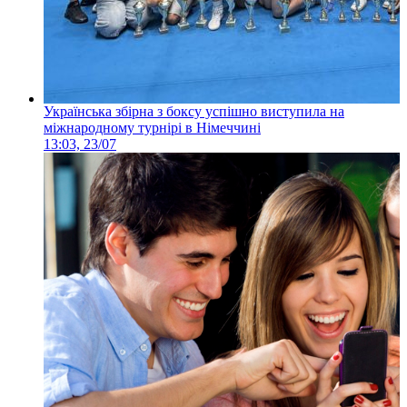
Українська збірна з боксу успішно виступила на
міжнародному турнірі в Німеччині
13:03, 23/07