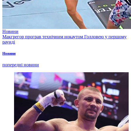
Новини
Макгрегор програв технічним нокаутом Голловею у першому
раунді
Новини
попередні новини