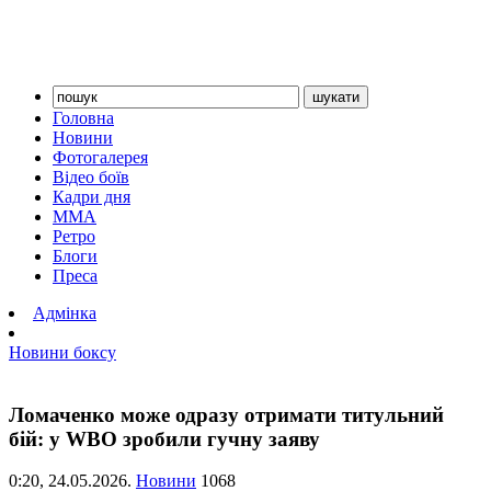
Головна
Новини
Фотогалерея
Відео боїв
Кадри дня
ММА
Ретро
Блоги
Преса
Адмінка
Новини боксу
Ломаченко може одразу отримати титульний
бій: у WBO зробили гучну заяву
0:20,
24.05.2026.
Новини
1068