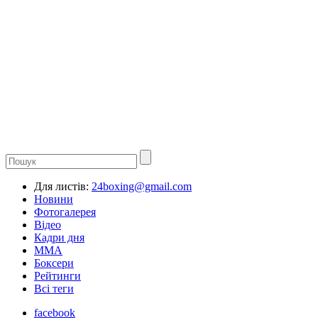
Для листів:
24boxing@gmail.com
Новини
Фотогалерея
Відео
Кадри дня
ММА
Боксери
Рейтинги
Всі теги
facebook