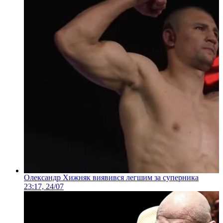
Олександр Хижняк виявився легшим за суперника
23:17, 24/07