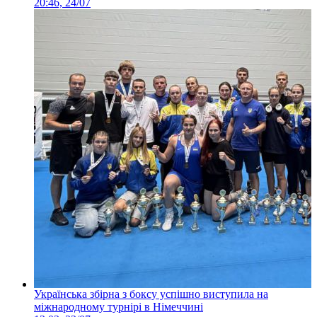
20:46, 24/07
Українська збірна з боксу успішно виступила на
міжнародному турнірі в Німеччині