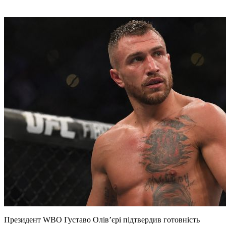
Президент WBO Густаво Олів’єрі підтвердив готовність