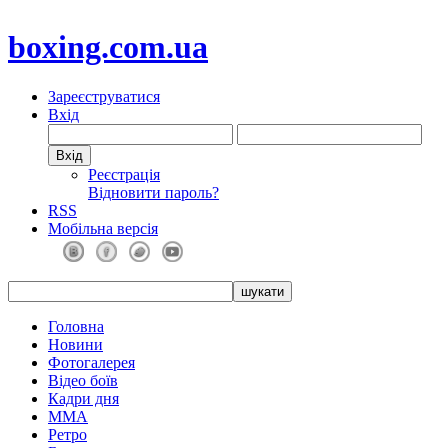
boxing.com.ua
Зареєструватися
Вхід
Реєстрація
Відновити пароль?
RSS
Мобільна версія
Головна
Новини
Фотогалерея
Відео боїв
Кадри дня
ММА
Ретро