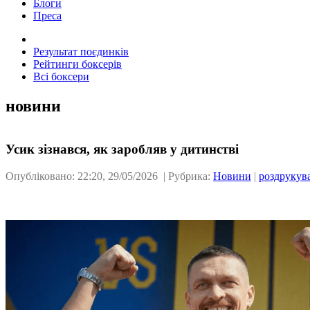
Блоги
Преса
Результат поєдинків
Рейтинги боксерів
Всі боксери
новини
Усик зізнався, як заробляв у дитинстві
Опубліковано: 22:20, 29/05/2026 | Рубрика:
Новини
|
роздрукув