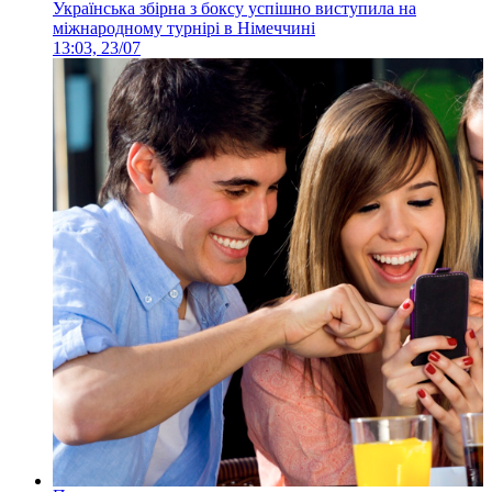
Українська збірна з боксу успішно виступила на
міжнародному турнірі в Німеччині
13:03, 23/07