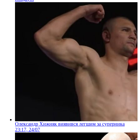
Олександр Хижняк виявився легшим за суперника
23:17, 24/07