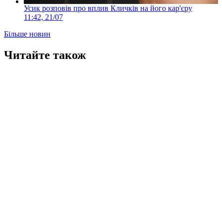
Усик розповів про вплив Кличків на його кар'єру
11:42, 21/07
Більше новин
Читайте також