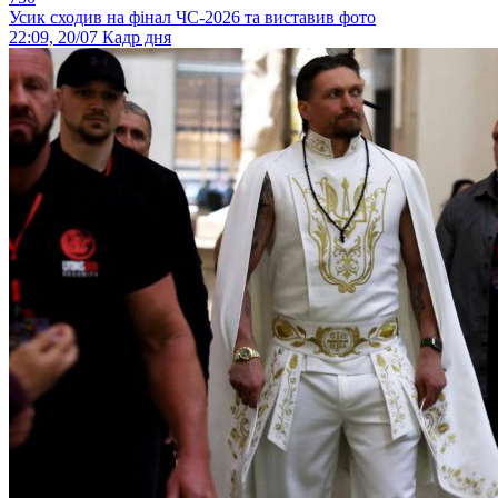
Усик сходив на фінал ЧС-2026 та виставив фото
22:09, 20/07
Кадр дня