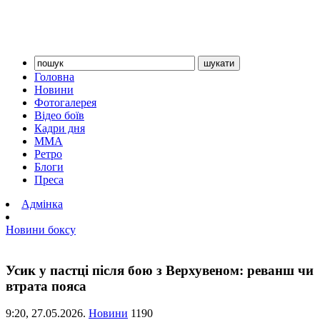
Головна
Новини
Фотогалерея
Відео боїв
Кадри дня
ММА
Ретро
Блоги
Преса
Адмінка
Новини боксу
Усик у пастці після бою з Верхувеном: реванш чи
втрата пояса
9:20,
27.05.2026.
Новини
1190