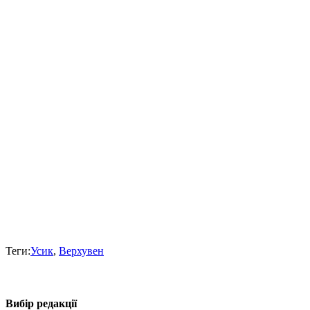
Теги:
Усик
,
Верхувен
Вибір редакції