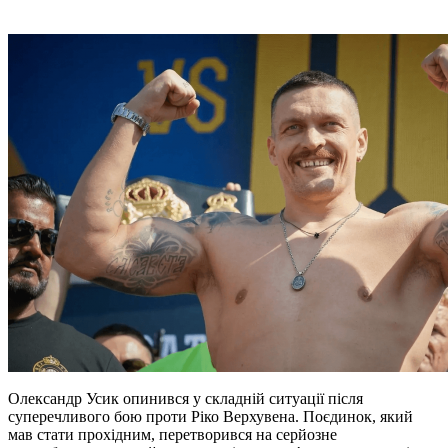
Олександр Усик опинився у складній ситуації після
суперечливого бою проти Ріко Верхувена. Поєдинок, який
мав стати прохідним, перетворився на серйозне