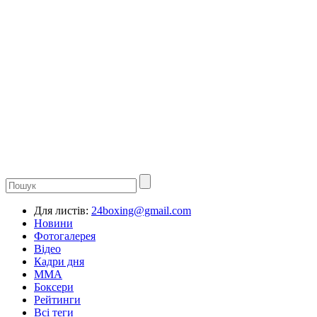
Для листів:
24boxing@gmail.com
Новини
Фотогалерея
Відео
Кадри дня
ММА
Боксери
Рейтинги
Всі теги