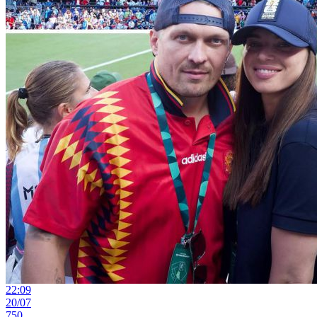
22:09
20/07
750