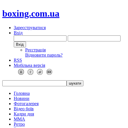
boxing.com.ua
Зареєструватися
Вхід
Реєстрація
Відновити пароль?
RSS
Мобільна версія
Головна
Новини
Фотогалерея
Відео боїв
Кадри дня
ММА
Ретро