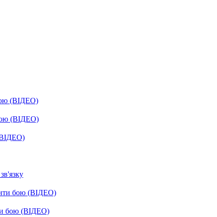
бою (ВІДЕО)
бою (ВІДЕО)
(ВІДЕО)
зв'язку
енти бою (ВІДЕО)
ти бою (ВІДЕО)