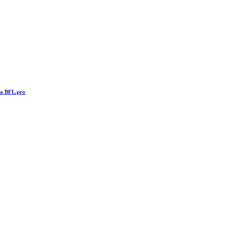
та BFL.pro