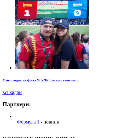
Усик сходив на фінал ЧС-2026 та виставив фото
всі кадри
Партнери:
Формула 1
- новини