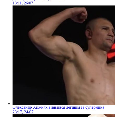
13:11, 26/07
Олександр Хижняк виявився легшим за суперника
23:17, 24/07