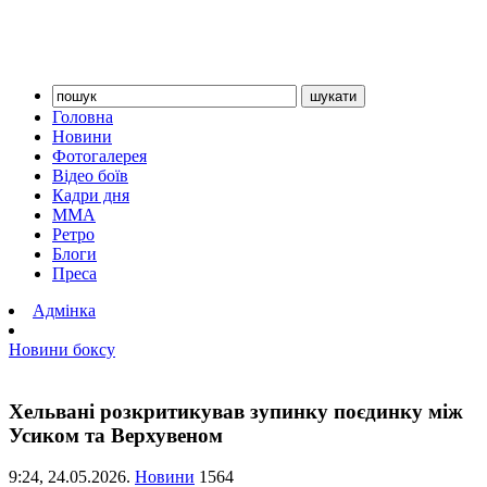
Головна
Новини
Фотогалерея
Відео боїв
Кадри дня
ММА
Ретро
Блоги
Преса
Адмінка
Новини боксу
Хельвані розкритикував зупинку поєдинку між
Усиком та Верхувеном
9:24,
24.05.2026.
Новини
1564