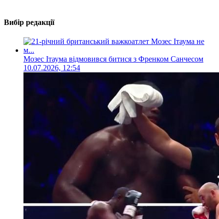
Вибір редакції
Мозес Ітаума відмовився битися з Френком Санчесом
10.07.2026, 12:54