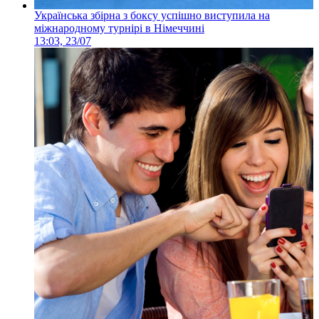
Українська збірна з боксу успішно виступила на
міжнародному турнірі в Німеччині
13:03, 23/07