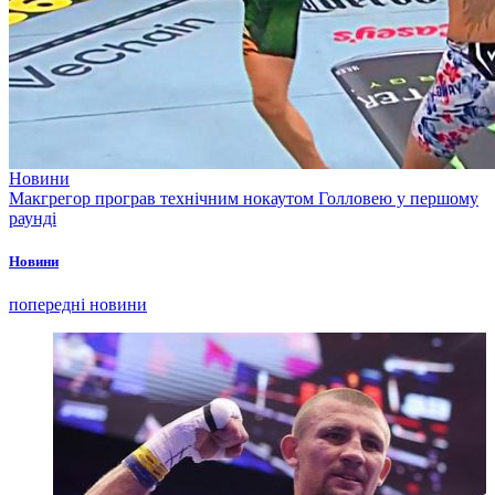
Новини
Макгрегор програв технічним нокаутом Голловею у першому
раунді
Новини
попередні новини