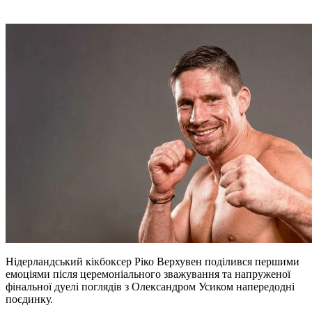
Нідерландський кікбоксер Ріко Верхувен поділився першими
емоціями після церемоніального зважування та напруженої
фінальної дуелі поглядів з Олександром Усиком напередодні
поєдинку.