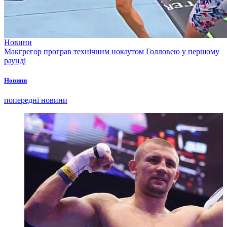
Новини
Макгрегор програв технічним нокаутом Голловею у першому
раунді
Новини
попередні новини