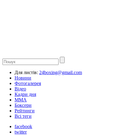
Для листів:
24boxing@gmail.com
Новини
Фотогалерея
Відео
Кадри дня
ММА
Боксери
Рейтинги
Всі теги
facebook
twitter