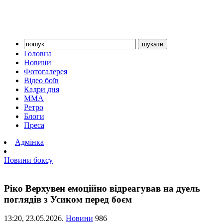
Головна
Новини
Фотогалерея
Відео боїв
Кадри дня
ММА
Ретро
Блоги
Преса
Адмінка
Новини боксу
Ріко Верхувен емоційно відреагував на дуель
поглядів з Усиком перед боєм
13:20,
23.05.2026.
Новини
986