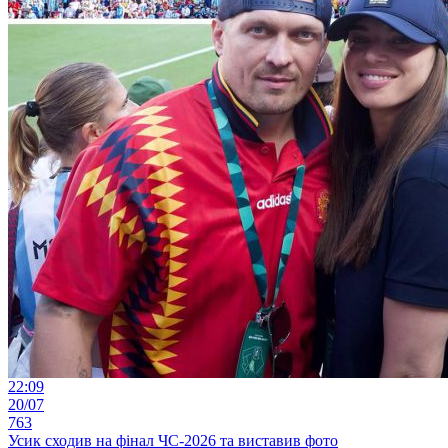
22:09
20/07
763
Усик сходив на фінал ЧС-2026 та виставив фото