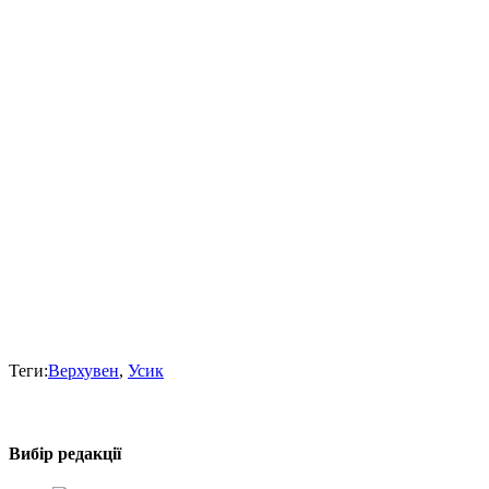
Теги:
Верхувен
,
Усик
Вибір редакції