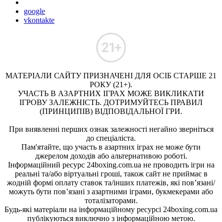
google
vkontakte
МАТЕРІАЛИ САЙТУ ПРИЗНАЧЕНІ ДЛЯ ОСІБ СТАРШЕ 21
РОКУ (21+).
УЧАСТЬ В АЗАРТНИХ ІГРАХ МОЖЕ ВИКЛИКАТИ
ІГРОВУ ЗАЛЕЖНІСТЬ. ДОТРИМУЙТЕСЬ ПРАВИЛ
(ПРИНЦИПІВ) ВІДПОВІДАЛЬНОЇ ГРИ.
При виявленні перших ознак залежності негайно зверніться
до спеціаліста.
Пам'ятайте, що участь в азартних іграх не може бути
джерелом доходів або альтернативою роботі.
Інформаційний ресурс 24boxing.com.ua не проводить ігри на
реальні та/або віртуальні гроші, також сайт не приймає в
жодній формі оплату ставок та/інших платежів, які пов’язані/
можуть бути пов’язані з азартними іграми, букмекерами або
тоталізаторами.
Будь-які матеріали на інформаційному ресурсі 24boxing.com.ua
публікуються виключно з інформаційною метою.