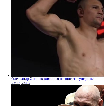
Олександр Хижняк виявився легшим за суперника
23:17, 24/07