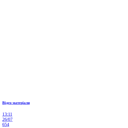
Відео матеріали
13:11
26/07
654