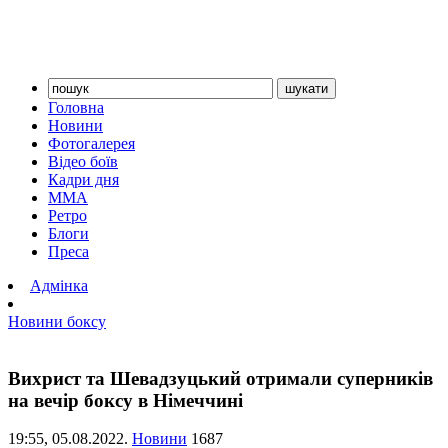
Головна
Новини
Фотогалерея
Відео боїв
Кадри дня
ММА
Ретро
Блоги
Преса
Адмінка
Новини боксу
Вихрист та Шевадзуцький отримали суперників
на вечір боксу в Німеччині
19:55,
05.08.2022.
Новини
1687