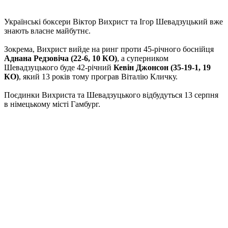
Українські боксери Віктор Вихрист та Ігор Шевадзуцький вже
знають власне майбутнє.
Зокрема, Вихрист вийде на ринг проти 45-річного боснійця
Аднана Редзовіча (22-6, 10 КО)
, а суперником
Шевадзуцького буде 42-річний
Кевін Джонсон (35-19-1, 19
КО)
, який 13 років тому програв Віталію Кличку.
Поєдинки Вихриста та Шевадзуцького відбудуться 13 серпня
в німецькому місті Гамбург.