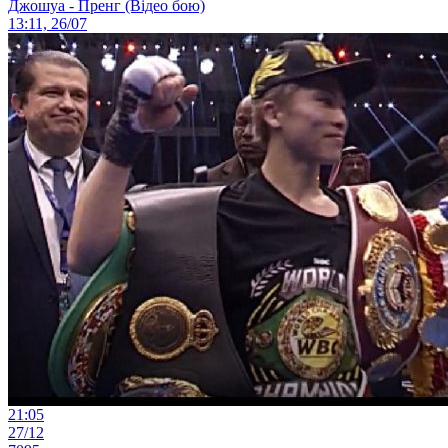
Джошуа - Пренг (Відео бою)
13:11, 26/07
21:05
27/12