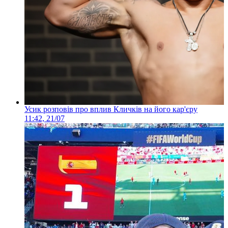
Усик розповів про вплив Кличків на його кар'єру
11:42, 21/07