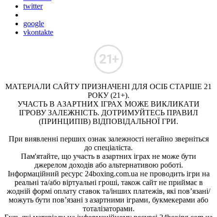
twitter
google
vkontakte
МАТЕРІАЛИ САЙТУ ПРИЗНАЧЕНІ ДЛЯ ОСІБ СТАРШЕ 21
РОКУ (21+).
УЧАСТЬ В АЗАРТНИХ ІГРАХ МОЖЕ ВИКЛИКАТИ
ІГРОВУ ЗАЛЕЖНІСТЬ. ДОТРИМУЙТЕСЬ ПРАВИЛ
(ПРИНЦИПІВ) ВІДПОВІДАЛЬНОЇ ГРИ.
При виявленні перших ознак залежності негайно зверніться
до спеціаліста.
Пам'ятайте, що участь в азартних іграх не може бути
джерелом доходів або альтернативою роботі.
Інформаційний ресурс 24boxing.com.ua не проводить ігри на
реальні та/або віртуальні гроші, також сайт не приймає в
жодній формі оплату ставок та/інших платежів, які пов’язані/
можуть бути пов’язані з азартними іграми, букмекерами або
тоталізаторами.