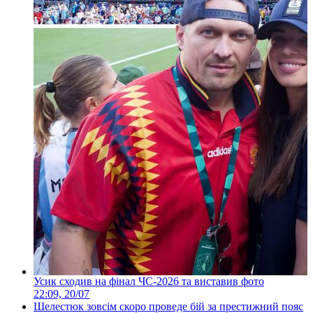
Усик сходив на фінал ЧС-2026 та виставив фото
22:09, 20/07
Шелестюк зовсім скоро проведе бій за престижний пояс