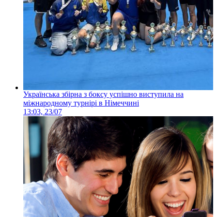
Українська збірна з боксу успішно виступила на
міжнародному турнірі в Німеччині
13:03, 23/07