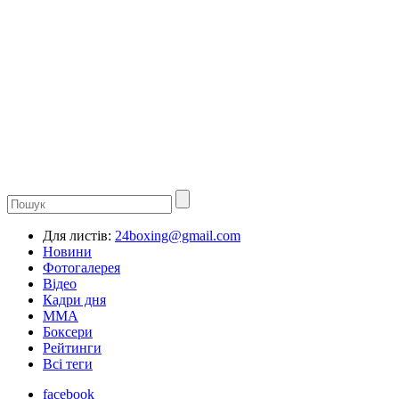
Для листів:
24boxing@gmail.com
Новини
Фотогалерея
Відео
Кадри дня
ММА
Боксери
Рейтинги
Всі теги
facebook