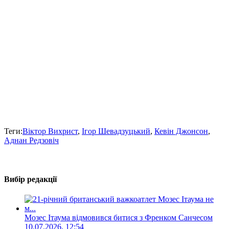
Теги:
Віктор Вихрист
,
Ігор Шевадзуцький
,
Кевін Джонсон
,
Аднан Редзовіч
Вибір редакції
Мозес Ітаума відмовився битися з Френком Санчесом
10.07.2026, 12:54