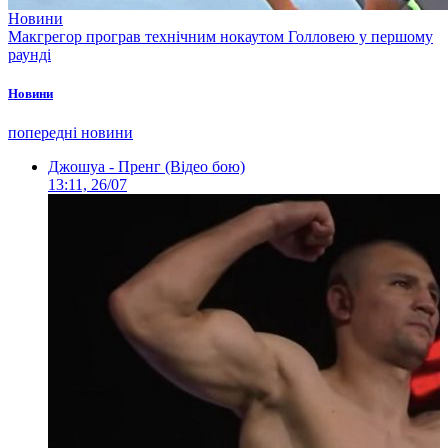
Новини
Макгрегор програв технічним нокаутом Голловею у першому
раунді
Новини
попередні новини
Джошуа - Пренг (Відео бою)
13:11, 26/07