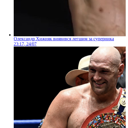
Олександр Хижняк виявився легшим за суперника
23:17, 24/07