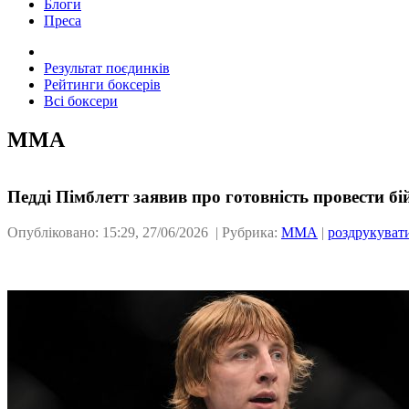
Блоги
Преса
Результат поєдинків
Рейтинги боксерів
Всі боксери
ММА
Педді Пімблетт заявив про готовність провести б
Опубліковано: 15:29, 27/06/2026 | Рубрика:
ММА
|
роздрукуват