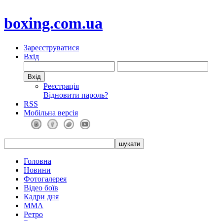
boxing.com.ua
Зареєструватися
Вхід
Реєстрація
Відновити пароль?
RSS
Мобільна версія
Головна
Новини
Фотогалерея
Відео боїв
Кадри дня
ММА
Ретро